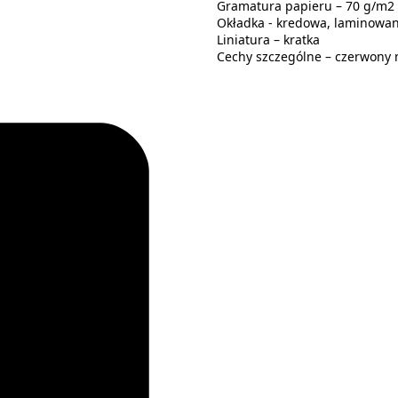
Gramatura papieru – 70 g/m2
Okładka - kredowa, laminowa
Liniatura – kratka
Cechy szczególne – czerwony 