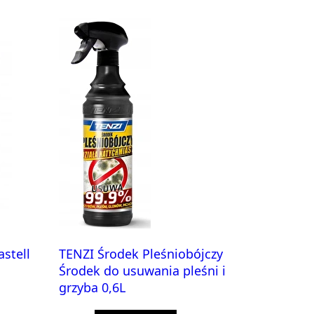
stell
TENZI Środek Pleśniobójczy
Środek do usuwania pleśni i
grzyba 0,6L