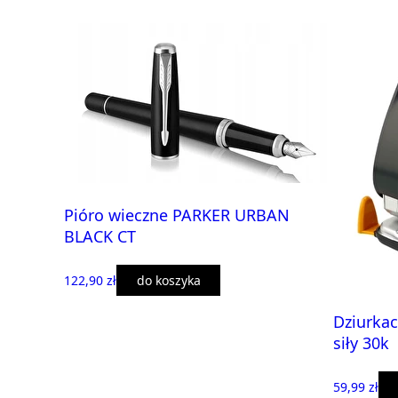
Pióro wieczne PARKER URBAN
BLACK CT
122,90 zł
do koszyka
Dziurkac
siły 30k
59,99 zł