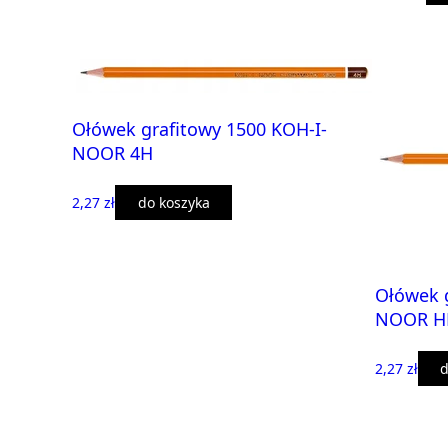
Ołówek grafitowy 1500 KOH-I-
NOOR 4H
2,27 zł
do koszyka
Ołówek g
NOOR H
2,27 zł
d