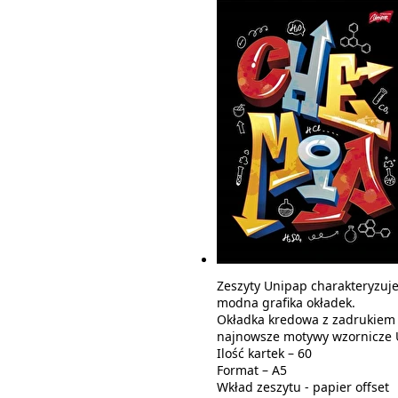
Zeszyty Unipap charakteryzuje
modna grafika okładek.
Okładka kredowa z zadrukiem
najnowsze motywy wzornicze 
Ilość kartek – 60
Format – A5
Wkład zeszytu - papier offset