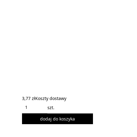
3,77 zł
Koszty dostawy
szt.
dodaj do koszyka