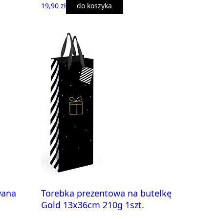
19,90 zł
do koszyka
wana
Torebka prezentowa na butelkę
Gold 13x36cm 210g 1szt.