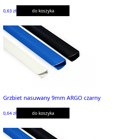
0,63 zł
do koszyka
Grzbiet nasuwany 9mm ARGO czarny
0,64 zł
do koszyka