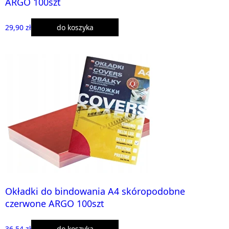
ARGO 100szt
29,90 zł
do koszyka
Okładki do bindowania A4 skóropodobne
czerwone ARGO 100szt
36,54 zł
do koszyka