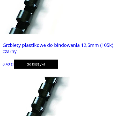
Grzbiety plastikowe do bindowania 12,5mm (105k)
czarny
0,40 zł
do koszyka