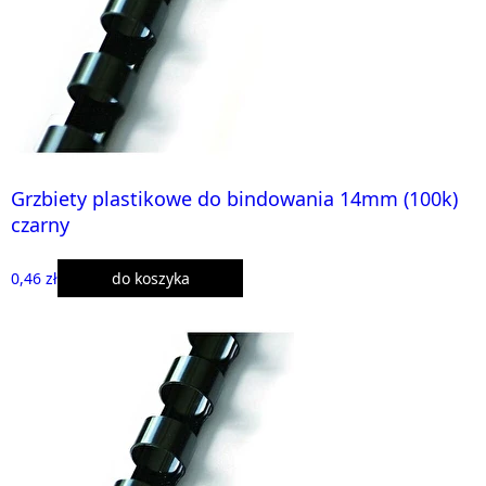
Grzbiety plastikowe do bindowania 14mm (100k)
czarny
0,46 zł
do koszyka