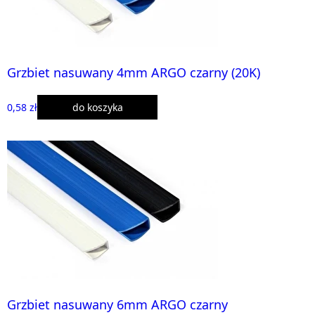
Grzbiet nasuwany 4mm ARGO czarny (20K)
0,58 zł
do koszyka
Grzbiet nasuwany 6mm ARGO czarny