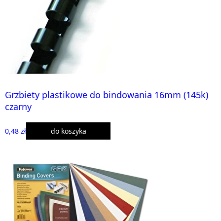
Grzbiety plastikowe do bindowania 16mm (145k)
czarny
0,48 zł
do koszyka