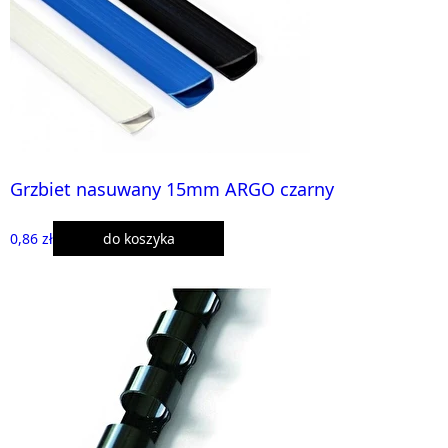
Grzbiet nasuwany 15mm ARGO czarny
0,86 zł
do koszyka