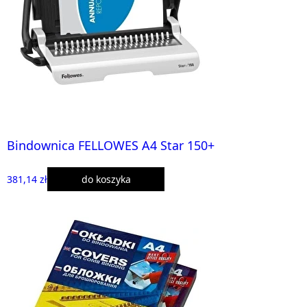
Bindownica FELLOWES A4 Star 150+
381,14 zł
do koszyka