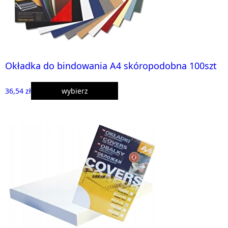
Okładka do bindowania A4 skóropodobna 100szt
36,54 zł
wybierz