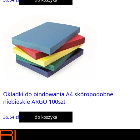
Okładki do bindowania A4 skóropodobne
niebieskie ARGO 100szt
36,54 zł
do koszyka