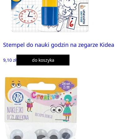
Stempel do nauki godzin na zegarze Kidea
9,10 zł
do koszyka