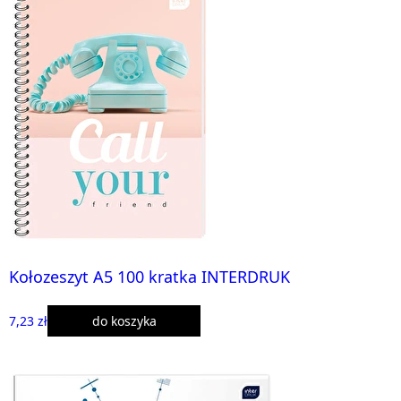
Kołozeszyt A5 100 kratka INTERDRUK
7,23 zł
do koszyka