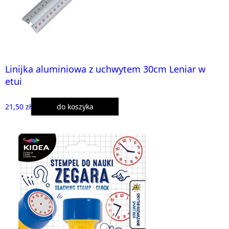
Linijka aluminiowa z uchwytem 30cm Leniar w
etui
21,50 zł
do koszyka