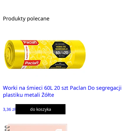
Produkty polecane
Worki na śmieci 60L 20 szt Paclan Do segregacji
plastiku metali Żółte
3,36 zł
do koszyka