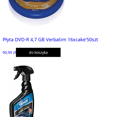
Płyta DVD-R 4,7 GB Verbatim 16xcake'50szt
90,99 zł
do koszyka