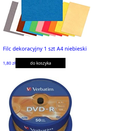
Filc dekoracyjny 1 szt A4 niebieski
1,80 zł
do koszyka