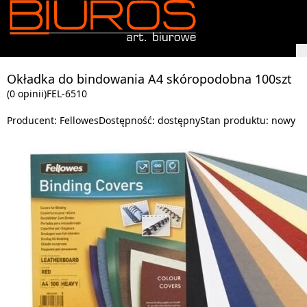
Okładka do bindowania A4 skóropodobna 100szt
(0 opinii)
FEL-6510
Producent:
Fellowes
Dostępność:
dostępny
Stan produktu:
nowy