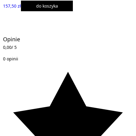
157,50 zł
do koszyka
Opinie
0,00
/ 5
0 opinii