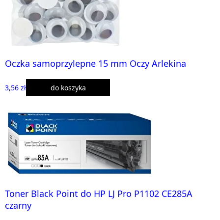
Oczka samoprzylepne 15 mm Oczy Arlekina
3,56 zł
do koszyka
Toner Black Point do HP LJ Pro P1102 CE285A
czarny