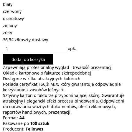
biały
czerwony
granatowy
zielony
żółty
36,54 zł
Koszty dostawy
opk.
dodaj do koszyka
Zapewniają profesjonalny wygląd i trwałość prezentacji
Okładki kartonowe o fakturze skóropodobnej
Dostępne w kilku atrakcyjnych kolorach
Posiada certyfikat FSC® MIX, który gwarantuje odpowiednie
korzystanie z zasobów leśnych.
Sztywny karton o fakturze przypominającej skórę. Gwarantuje
atrakcyjny i elegancki efekt procesu bindowania. Odpowiedni
do oprawiania ważnych dokumentów, ofert reklamowych,
raportów handlowych, prezentacji.
Format:
A4
Pakowane po
100 sztuk
Producent:
Fellowes