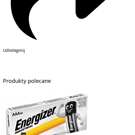
Udostępnij
Produkty polecane