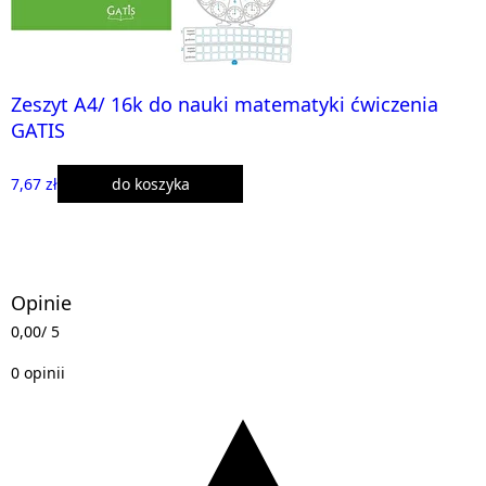
Zeszyt A4/ 16k do nauki matematyki ćwiczenia
GATIS
7,67 zł
do koszyka
Opinie
0,00
/ 5
0 opinii