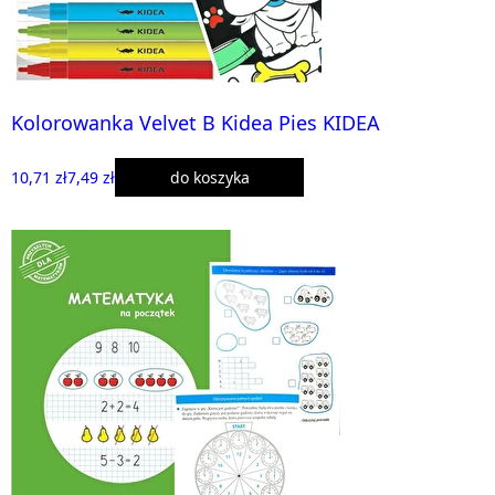
Kolorowanka Velvet B Kidea Pies KIDEA
10,71 zł
7,49 zł
do koszyka