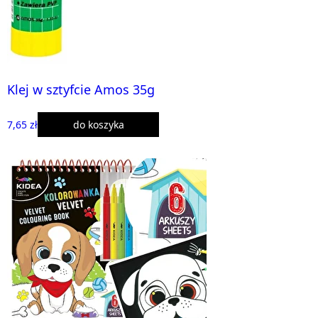
Klej w sztyfcie Amos 35g
7,65 zł
do koszyka