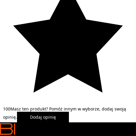
1
0
0
Masz ten produkt? Pomóż innym w wyborze, dodaj swoją
opinię.
Dodaj opinię