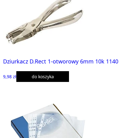
Dziurkacz D.Rect 1-otworowy 6mm 10k 1140
9,98 zł
do koszyka