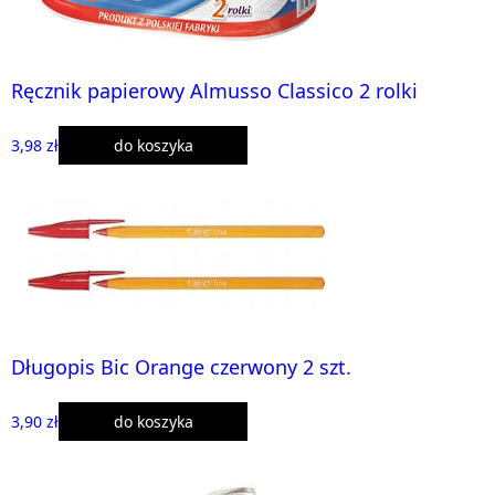
Ręcznik papierowy Almusso Classico 2 rolki
3,98 zł
do koszyka
Długopis Bic Orange czerwony 2 szt.
3,90 zł
do koszyka