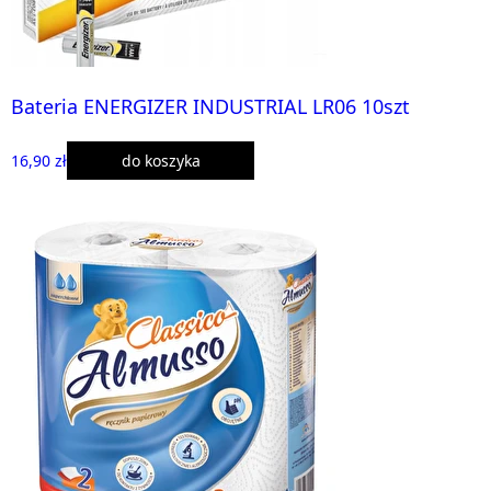
Bateria ENERGIZER INDUSTRIAL LR06 10szt
16,90 zł
do koszyka