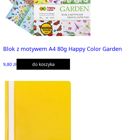
Blok z motywem A4 80g Happy Color Garden
9,80 zł
do koszyka