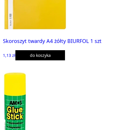
Skoroszyt twardy A4 żółty BIURFOL 1 szt
1,13 zł
do koszyka