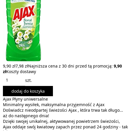
9,90 zł
7,98 zł
Najniższa cena z 30 dni przed tą promocją:
9,90
zł
Koszty dostawy
szt.
dodaj do koszyka
Ajax Płyny uniwersalne
Minimalny wysiłek, maksymalna przyjemność z Ajax
Doświadcz nieodpartej świeżości Ajax , która trwa tak długo...
aż do następnego dnia!
Dzięki swojej unikalnej, aktywowanej powietrzem świeżości,
Ajax oddaje swój kwiatowy zapach przez ponad 24 godziny - tak