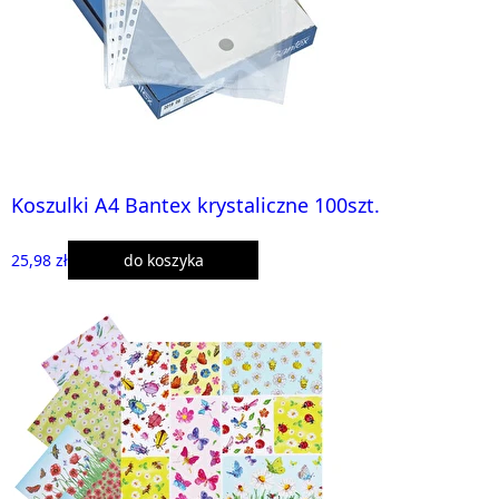
Koszulki A4 Bantex krystaliczne 100szt.
25,98 zł
do koszyka