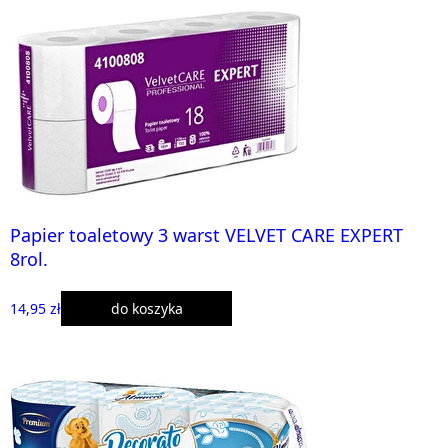
Papier toaletowy 3 warst VELVET CARE EXPERT
8rol.
14,95 zł
do koszyka