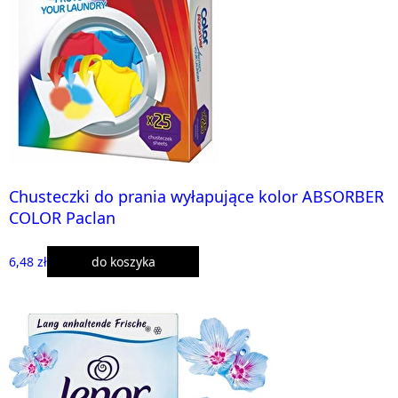
Chusteczki do prania wyłapujące kolor ABSORBER
COLOR Paclan
6,48 zł
do koszyka