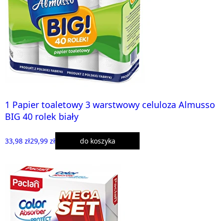
1 Papier toaletowy 3 warstwowy celuloza Almusso
BIG 40 rolek biały
33,98 zł
29,99 zł
do koszyka