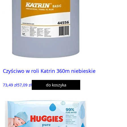
Czyściwo w roli Katrin 360m niebieskie
73,49 zł
57,09 zł
do koszyka