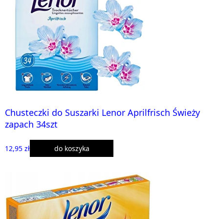
Chusteczki do Suszarki Lenor Aprilfrisch Świeży
zapach 34szt
12,95 zł
do koszyka