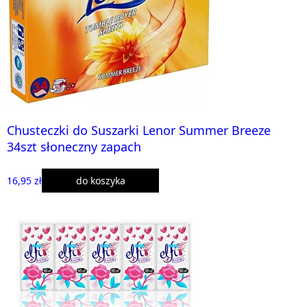
Chusteczki do Suszarki Lenor Summer Breeze
34szt słoneczny zapach
16,95 zł
do koszyka