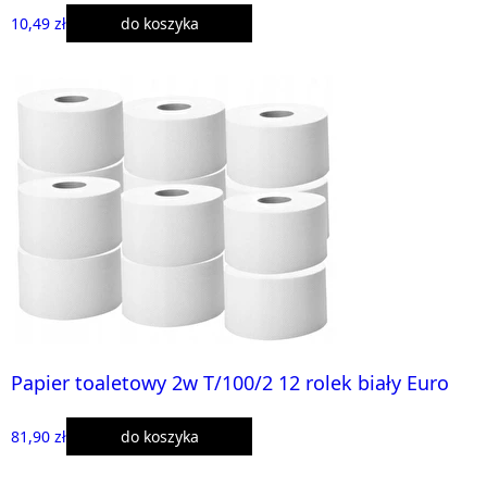
10,49 zł
do koszyka
Papier toaletowy 2w T/100/2 12 rolek biały Euro
81,90 zł
do koszyka