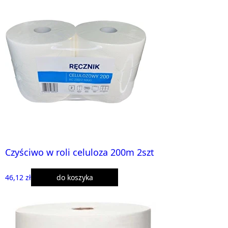
Czyściwo w roli celuloza 200m 2szt
46,12 zł
do koszyka