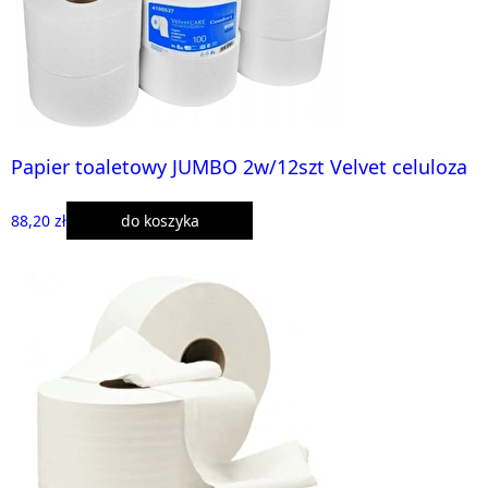
Papier toaletowy JUMBO 2w/12szt Velvet celuloza
88,20 zł
do koszyka