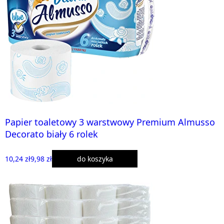
Papier toaletowy 3 warstwowy Premium Almusso
Decorato biały 6 rolek
10,24 zł
9,98 zł
do koszyka