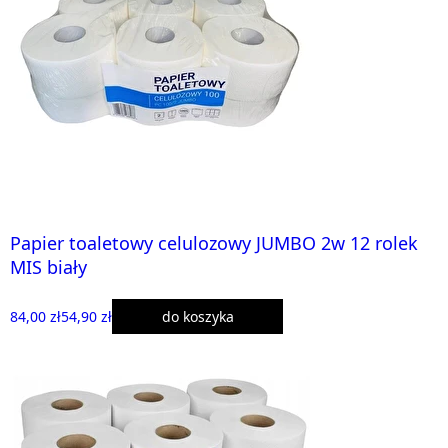
Papier toaletowy celulozowy JUMBO 2w 12 rolek
MIS biały
84,00 zł
54,90 zł
do koszyka