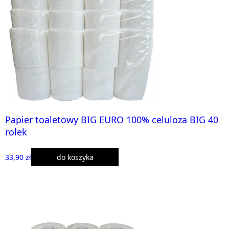
Papier toaletowy BIG EURO 100% celuloza BIG 40
rolek
33,90 zł
do koszyka