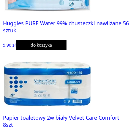
Huggies PURE Water 99% chusteczki nawilżane 56
sztuk
5,90 zł
do koszyka
Papier toaletowy 2w biały Velvet Care Comfort
8szt