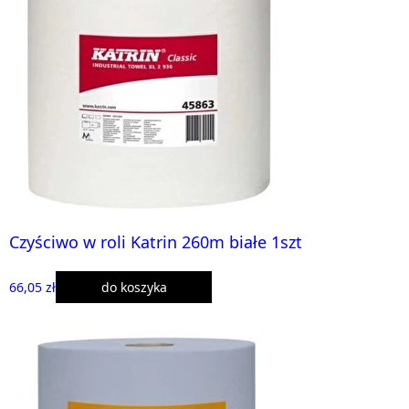
Czyściwo w roli Katrin 260m białe 1szt
66,05 zł
do koszyka