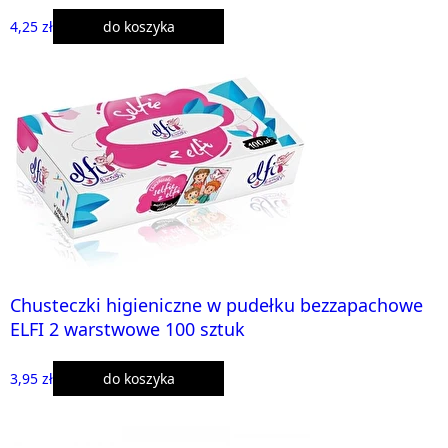
4,25 zł
do koszyka
Chusteczki higieniczne w pudełku bezzapachowe
ELFI 2 warstwowe 100 sztuk
3,95 zł
do koszyka