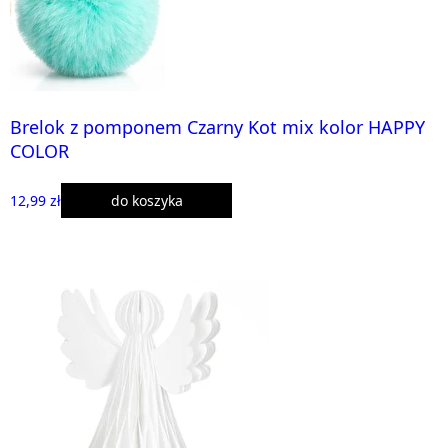
Brelok z pomponem Czarny Kot mix kolor HAPPY
COLOR
12,99 zł
do koszyka