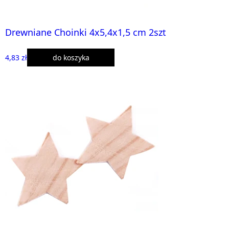
Drewniane Choinki 4x5,4x1,5 cm 2szt
4,83 zł
do koszyka