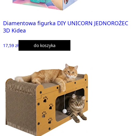
Diamentowa figurka DIY UNICORN JEDNOROŻEC
3D Kidea
17,59 zł
do koszyka