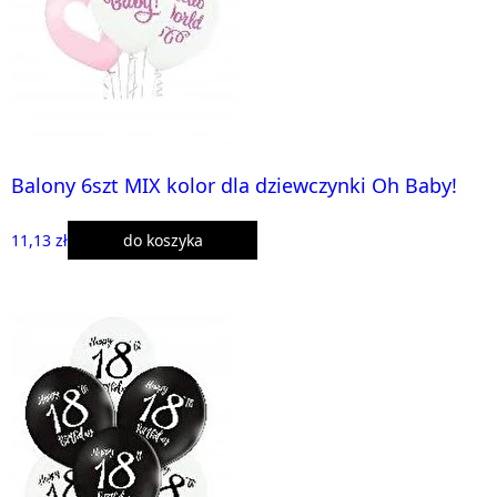
Balony 6szt MIX kolor dla dziewczynki Oh Baby!
11,13 zł
do koszyka