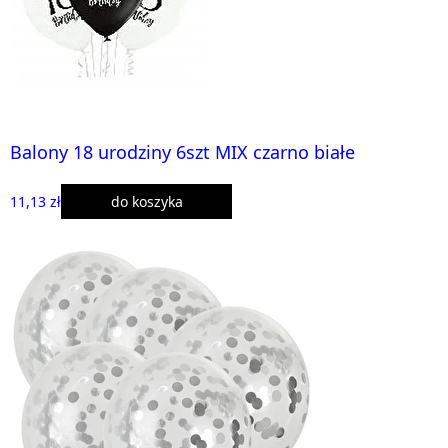
Balony 18 urodziny 6szt MIX czarno białe
11,13 zł
do koszyka