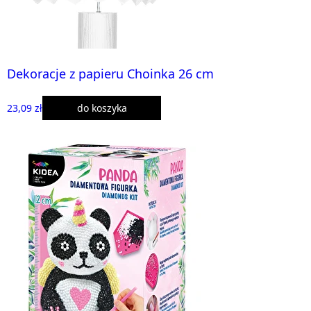
Dekoracje z papieru Choinka 26 cm
23,09 zł
do koszyka