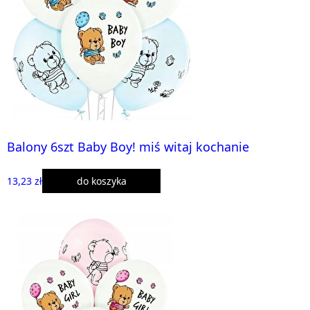
Balony 6szt Baby Boy! miś witaj kochanie
13,23 zł
do koszyka