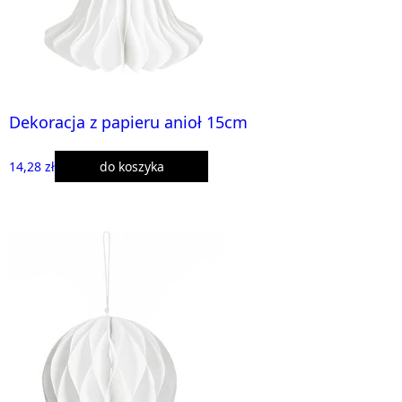
Dekoracja z papieru anioł 15cm
14,28 zł
do koszyka