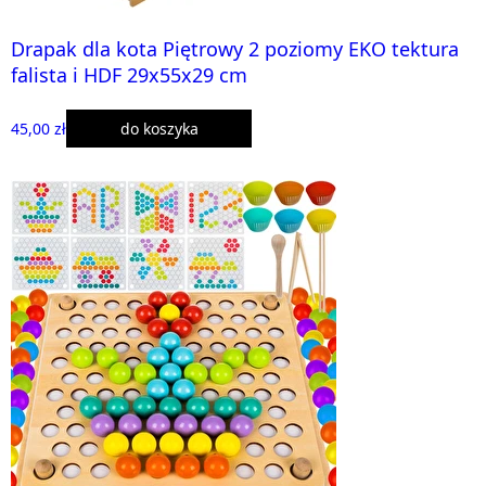
Drapak dla kota Piętrowy 2 poziomy EKO tektura
falista i HDF 29x55x29 cm
45,00 zł
do koszyka