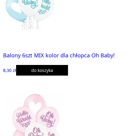
Balony 6szt MIX kolor dla chłopca Oh Baby!
8,30 zł
do koszyka