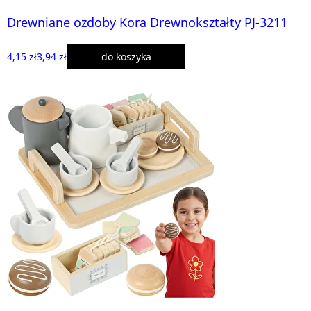
Drewniane ozdoby Kora Drewnokształty PJ-3211
4,15 zł
3,94 zł
do koszyka