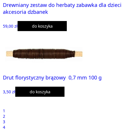
Drewniany zestaw do herbaty zabawka dla dzieci
akcesoria dzbanek
59,00 zł
do koszyka
Drut florystyczny brązowy 0,7 mm 100 g
3,50 zł
do koszyka
1
2
3
4