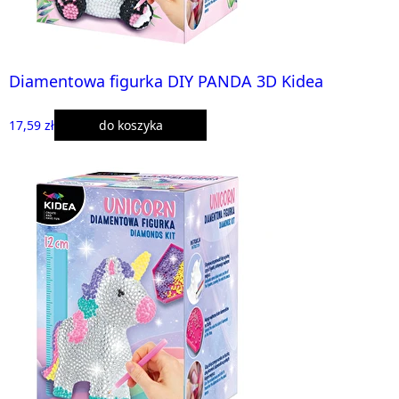
Diamentowa figurka DIY PANDA 3D Kidea
17,59 zł
do koszyka