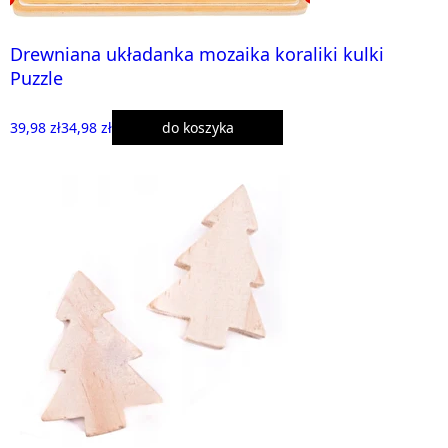
Drewniana układanka mozaika koraliki kulki
Puzzle
39,98 zł
34,98 zł
do koszyka