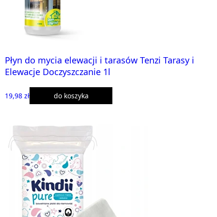
Płyn do mycia elewacji i tarasów Tenzi Tarasy i
Elewacje Doczyszczanie 1l
19,98 zł
do koszyka