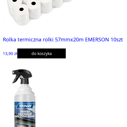
Rolka termiczna rolki 57mmx20m EMERSON 10szt
13,90 zł
do koszyka