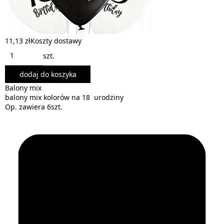
11,13 zł
Koszty dostawy
szt.
dodaj do koszyka
Balony mix
balony mix kolorów na 18 urodziny
Op. zawiera 6szt.