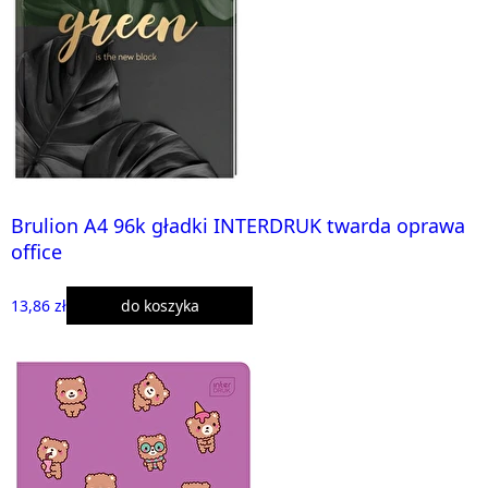
Brulion A4 96k gładki INTERDRUK twarda oprawa
office
13,86 zł
do koszyka