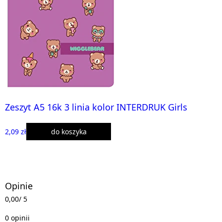
Zeszyt A5 16k 3 linia kolor INTERDRUK Girls
2,09 zł
do koszyka
Opinie
0,00
/ 5
0 opinii