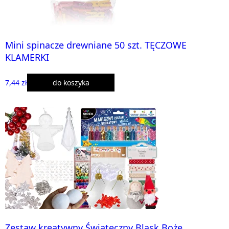
Mini spinacze drewniane 50 szt. TĘCZOWE
KLAMERKI
7,44 zł
do koszyka
Zestaw kreatywny Świąteczny Blask Boże