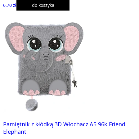
6,70 zł
do koszyka
Pamiętnik z kłódką 3D Włochacz A5 96k Friend
Elephant