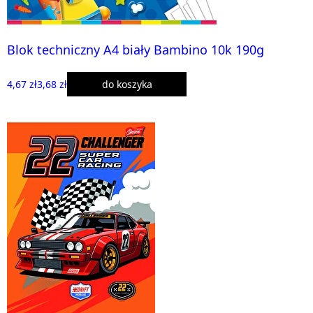
Blok techniczny A4 biały Bambino 10k 190g
4,67 zł
3,68 zł
do koszyka