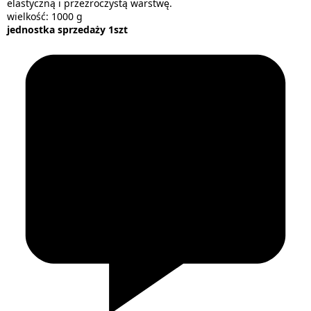
elastyczną i przezroczystą warstwę.
wielkość: 1000 g
jednostka sprzedaży 1szt