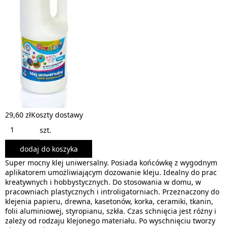
29,60 zł
Koszty dostawy
szt.
dodaj do koszyka
Super mocny klej uniwersalny. Posiada końcówkę z wygodnym
aplikatorem umożliwiającym dozowanie kleju. Idealny do prac
kreatywnych i hobbystycznych. Do stosowania w domu, w
pracowniach plastycznych i introligatorniach. Przeznaczony do
klejenia papieru, drewna, kasetonów, korka, ceramiki, tkanin,
folii aluminiowej, styropianu, szkła. Czas schnięcia jest różny i
zależy od rodzaju klejonego materiału. Po wyschnięciu tworzy