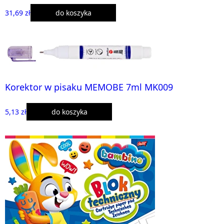
31,69 zł
do koszyka
Korektor w pisaku MEMOBE 7ml MK009
5,13 zł
do koszyka