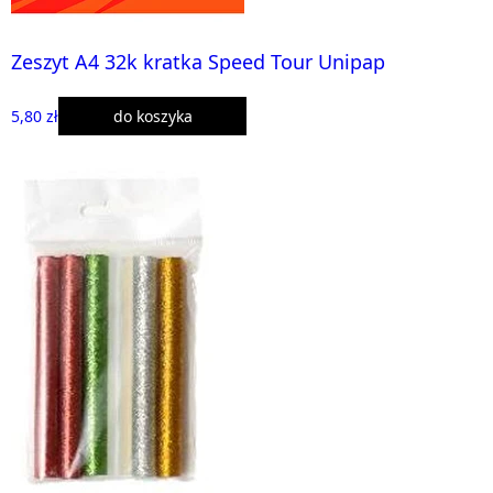
Zeszyt A4 32k kratka Speed Tour Unipap
5,80 zł
do koszyka