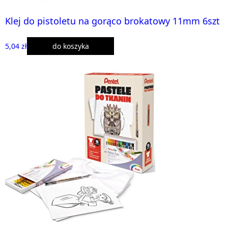
Klej do pistoletu na gorąco brokatowy 11mm 6szt
5,04 zł
do koszyka