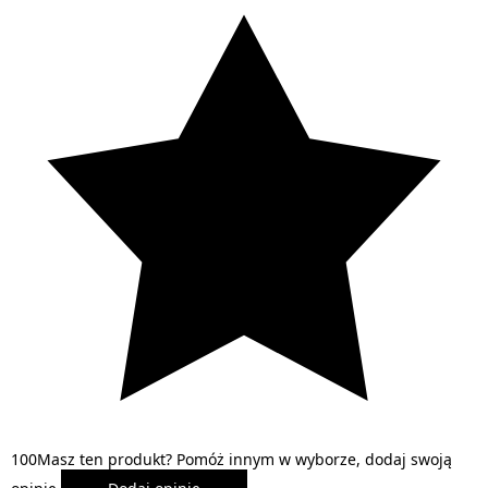
1
0
0
Masz ten produkt? Pomóż innym w wyborze, dodaj swoją