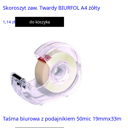
Skoroszyt zaw. Twardy BIURFOL A4 żółty
1,14 zł
do koszyka
Taśma biurowa z podajnikiem 50mic 19mmx33m