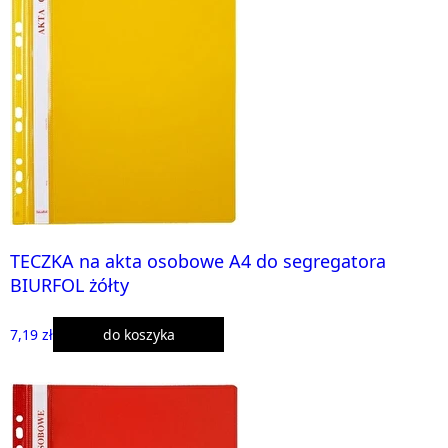
TECZKA na akta osobowe A4 do segregatora
BIURFOL żółty
7,19 zł
do koszyka