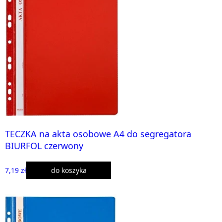
TECZKA na akta osobowe A4 do segregatora
BIURFOL czerwony
7,19 zł
do koszyka