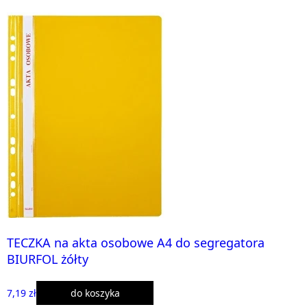
TECZKA na akta osobowe A4 do segregatora
BIURFOL żółty
7,19 zł
do koszyka