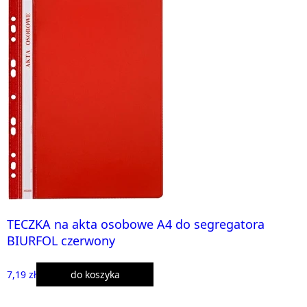
TECZKA na akta osobowe A4 do segregatora
BIURFOL czerwony
7,19 zł
do koszyka