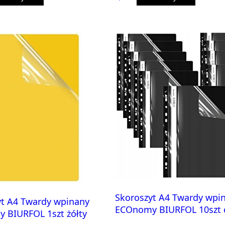
Skoroszyt A4 Twardy wpi
yt A4 Twardy wpinany
ECOnomy BIURFOL 10szt 
 BIURFOL 1szt żółty