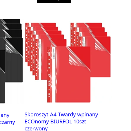
Skoroszyt A4 Twardy wpinany
nany
ECOnomy BIURFOL 10szt
czarny
czerwony