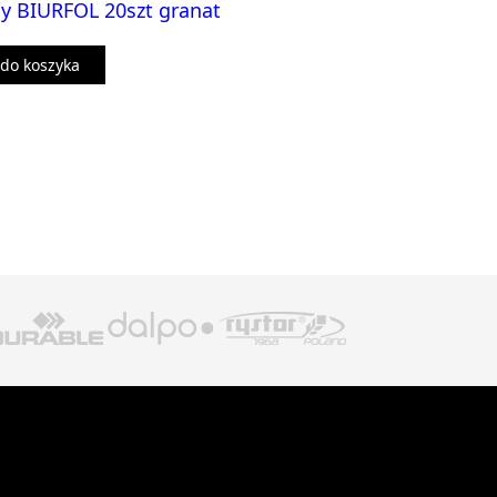
 BIURFOL 20szt granat
do koszyka