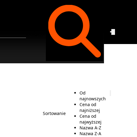
Czego
szukasz?
Od
najnowszych
Cena od
najniższej
Sortowanie
Cena od
najwyższej
Nazwa A-Z
Nazwa Z-A