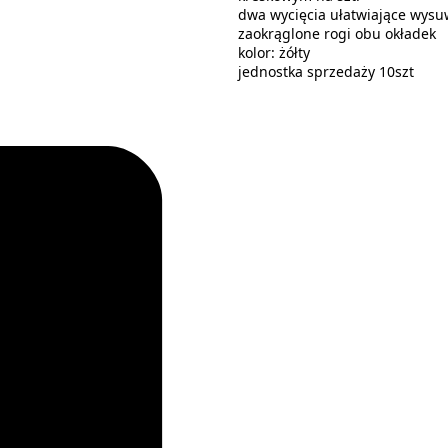
dwa wycięcia ułatwiające wysu
zaokrąglone rogi obu okładek
kolor: żółty
jednostka sprzedaży 10szt