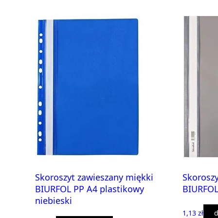
Skoroszyt zawieszany miękki
Skoroszy
BIURFOL PP A4 plastikowy
BIURFOL 
niebieski
1,13 zł
d