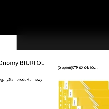
ECOnomy BIURFOL
(0 opinii)
STP-02-04/10szt
tępny
Stan produktu:
nowy