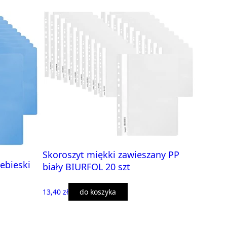
Skoroszyt miękki zawieszany PP
ebieski
biały BIURFOL 20 szt
13,40 zł
do koszyka