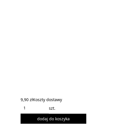
9,90 zł
Koszty dostawy
szt.
dodaj do koszyka