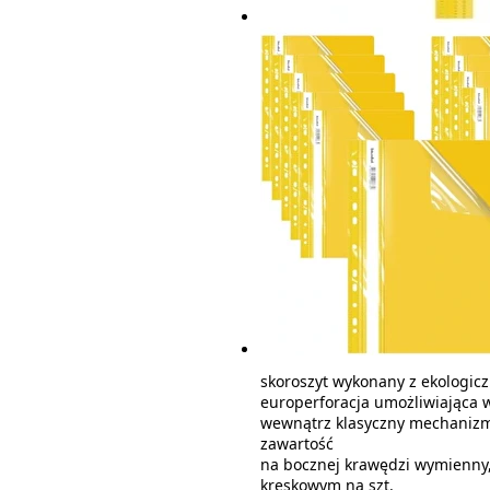
skoroszyt wykonany z ekologiczn
europerforacja umożliwiająca 
wewnątrz klasyczny mechanizm 
zawartość
na bocznej krawędzi wymienny,
kreskowym na szt.