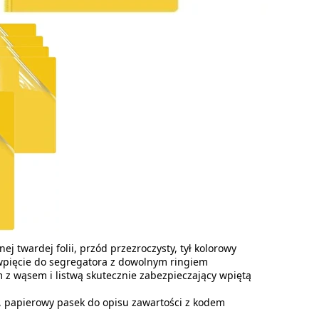
ej twardej folii, przód przezroczysty, tył kolorowy
wpięcie do segregatora z dowolnym ringiem
z wąsem i listwą skutecznie zabezpieczający wpiętą
 papierowy pasek do opisu zawartości z kodem