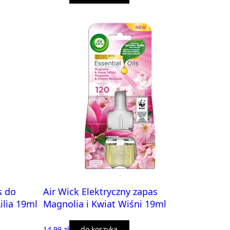
s do
Air Wick Elektryczny zapas
ilia 19ml
Magnolia i Kwiat Wiśni 19ml
14,99 zł
do koszyka