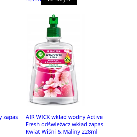
y zapas
AIR WICK wkład wodny Active
Fresh odświeżacz wkład zapas
Kwiat Wiśni & Maliny 228ml