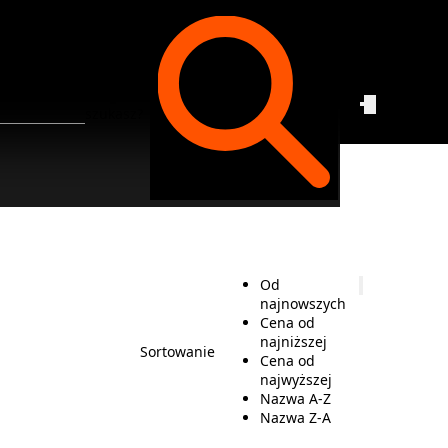
Czego
szukasz?
Od
najnowszych
Cena od
najniższej
Sortowanie
Cena od
najwyższej
Nazwa A-Z
Nazwa Z-A