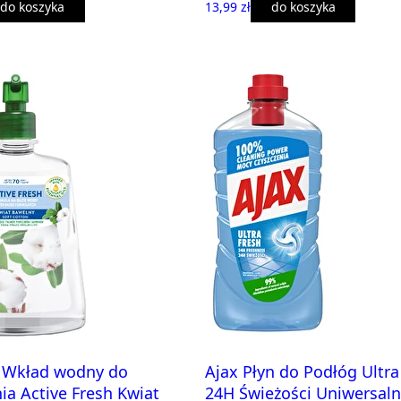
do koszyka
13,99 zł
do koszyka
k Wkład wodny do
Ajax Płyn do Podłóg Ultra
ia Active Fresh Kwiat
24H Świeżości Uniwersaln