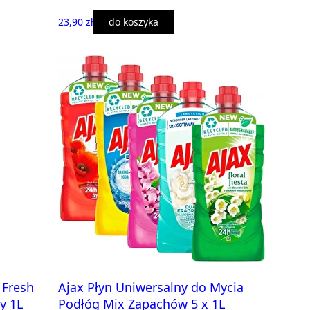
23,90 zł
do koszyka
 Fresh
Ajax Płyn Uniwersalny do Mycia
y 1L
Podłóg Mix Zapachów 5 x 1L