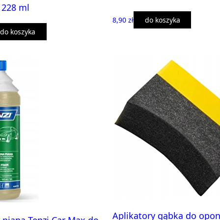
 228 ml
8,90 zł
do koszyka
do koszyka
Aplikatory gąbka do opon