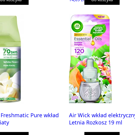
 Freshmatic Pure wkład
Air Wick wkład elektryczn
iaty
Letnia Rozkosz 19 ml