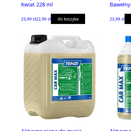
Kwiat 228 ml
Bawełny
23,99 zł
22,99 zł
do koszyka
23,99 zł