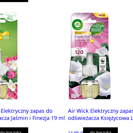
 Elektryczny zapas do
Air Wick Elektryczny zapa
cza Jaśmin i Finezja 19 ml
odświeżacza Księżycowa L
do koszyka
14,69 zł
do koszyka