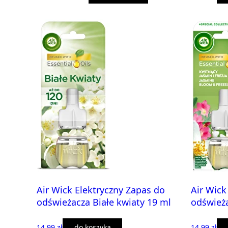
Air Wick Elektryczny Zapas do
Air Wick
odświeżacza Białe kwiaty 19 ml
odświeża
14,99 zł
do koszyka
14,99 zł