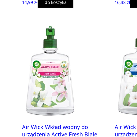
14,99 zł
do koszyka
16,38 zł
Air Wick Wkład wodny do
Air Wic
urządzenia Active Fresh Białe
urządzen