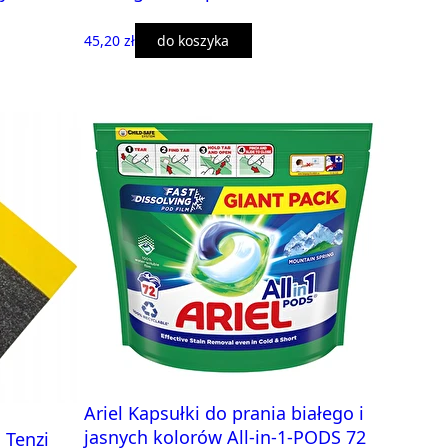
45,20 zł
do koszyka
Ariel Kapsułki do prania białego i
jasnych kolorów All-in-1-PODS 72
 Tenzi