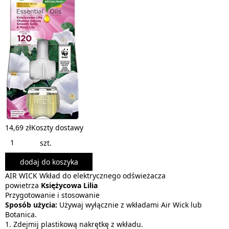
14,69 zł
Koszty dostawy
szt.
dodaj do koszyka
AIR WICK Wkład do elektrycznego odświeżacza
powietrza
Księżycowa Lilia
Przygotowanie i stosowanie
Sposób użycia:
Używaj wyłącznie z wkładami Air Wick lub
Botanica.
1. Zdejmij plastikową nakrętkę z wkładu.