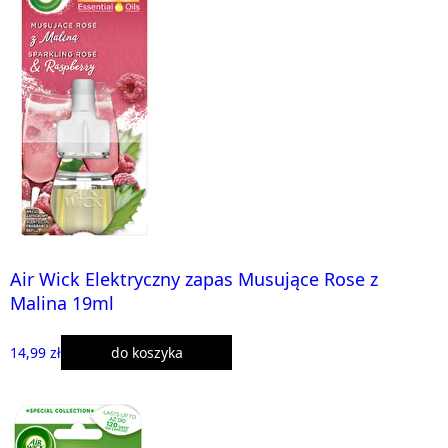
Air Wick Elektryczny zapas Musujące Rose z
Malina 19ml
14,99 zł
do koszyka