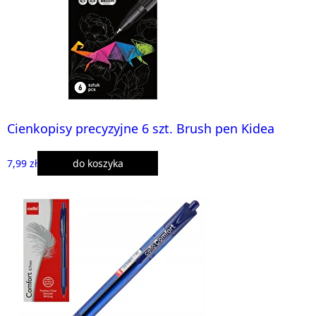
Cienkopisy precyzyjne 6 szt. Brush pen Kidea
7,99 zł
do koszyka