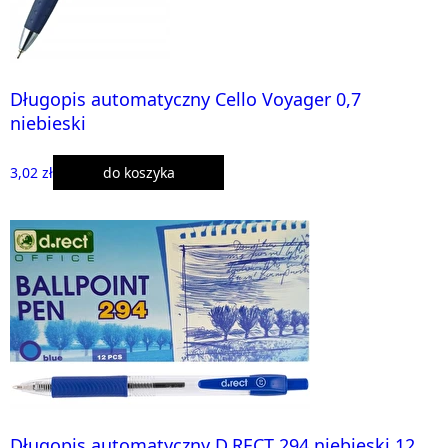
Długopis automatyczny Cello Voyager 0,7
niebieski
3,02 zł
do koszyka
Długopis automatyczny D.RECT 294 niebieski 12