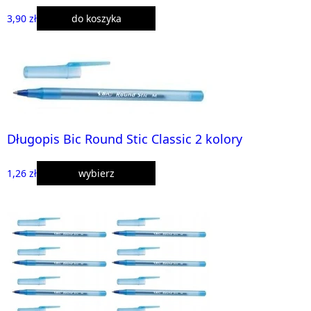
3,90 zł
do koszyka
Długopis Bic Round Stic Classic 2 kolory
1,26 zł
wybierz