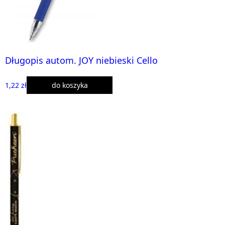
Długopis autom. JOY niebieski Cello
1,22 zł
do koszyka