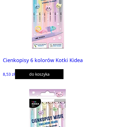
Cienkopisy 6 kolorów Kotki Kidea
8,53 zł
do koszyka