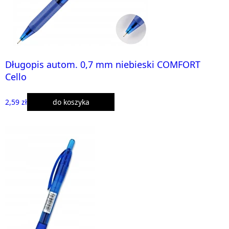
Długopis autom. 0,7 mm niebieski COMFORT
Cello
2,59 zł
do koszyka