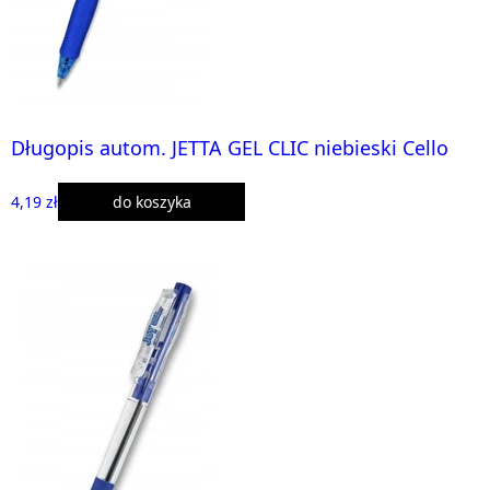
Długopis autom. JETTA GEL CLIC niebieski Cello
4,19 zł
do koszyka