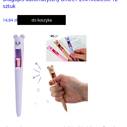
sztuk
14,64 zł
do koszyka