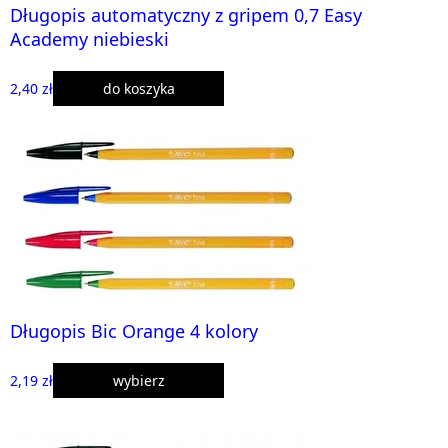
Długopis automatyczny z gripem 0,7 Easy
Academy niebieski
2,40 zł
do koszyka
Długopis Bic Orange 4 kolory
2,19 zł
wybierz