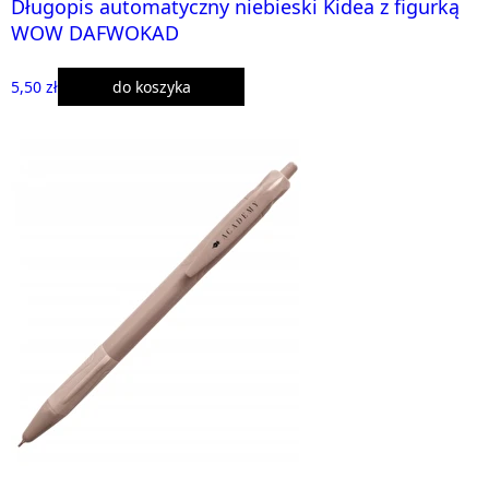
Długopis automatyczny niebieski Kidea z figurką
WOW DAFWOKAD
5,50 zł
do koszyka