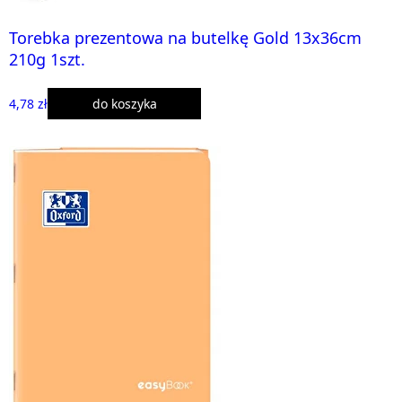
Torebka prezentowa na butelkę Gold 13x36cm
210g 1szt.
4,78 zł
do koszyka