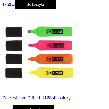
17,22 zł
do koszyka
Zakreślacze D.Rect 1128 4 kolory