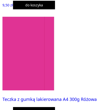
9,50 zł
do koszyka
Teczka z gumką lakierowana A4 300g Różowa