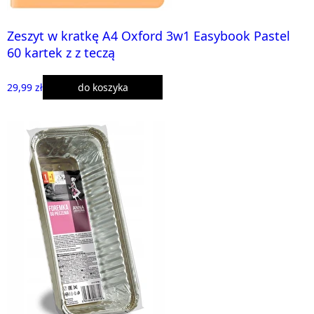
Zeszyt w kratkę A4 Oxford 3w1 Easybook Pastel
60 kartek z z teczą
29,99 zł
do koszyka