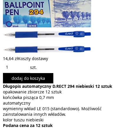
14,64 zł
Koszty dostawy
szt.
dodaj do koszyka
Długopis automatyczny D.RECT 294 niebieski 12 sztuk
opakowanie zbiorcze 12 sztuk
końcówka pisząca 0,7 mm
automatyczny
wymienny wkład LE 015 (standardowo). Możliwość
zainstalowania innych wkładów.
kolor tuszu niebieski
Podana cena za 12 sztuk