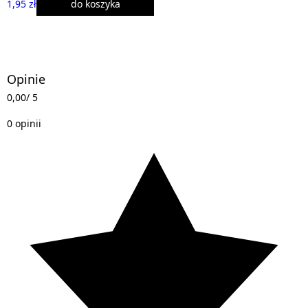
1,95 zł
do koszyka
Opinie
0,00
/ 5
0 opinii