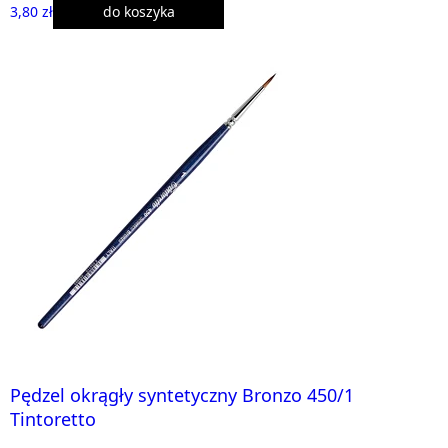
3,80 zł
do koszyka
Pędzel okrągły syntetyczny Bronzo 450/1
Tintoretto