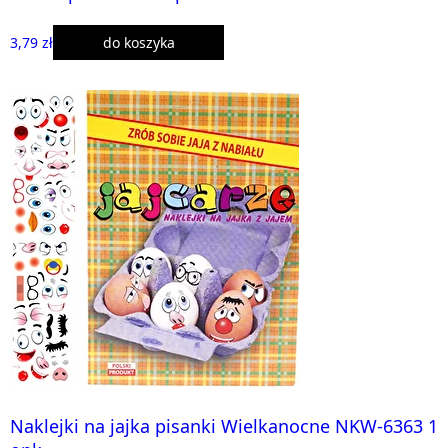
3,79 zł
do koszyka
Naklejki na jajka pisanki Wielkanocne NKW-6363 1