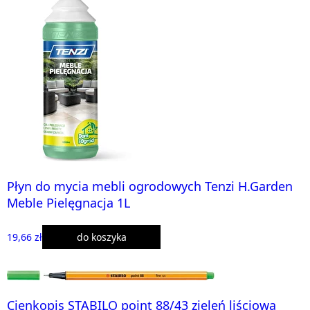
Płyn do mycia mebli ogrodowych Tenzi H.Garden
Meble Pielęgnacja 1L
19,66 zł
do koszyka
Cienkopis STABILO point 88/43 zieleń liściowa