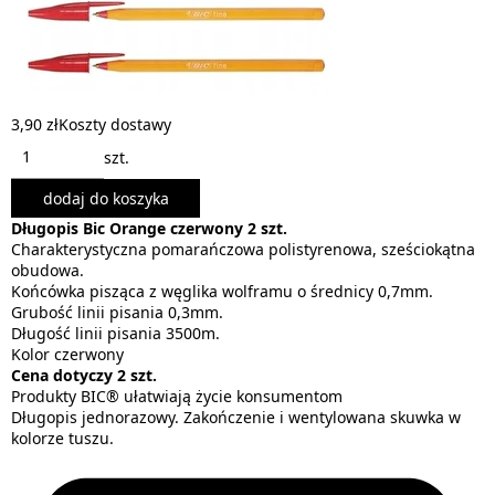
3,90 zł
Koszty dostawy
szt.
dodaj do koszyka
Długopis Bic Orange czerwony 2 szt.
Charakterystyczna pomarańczowa polistyrenowa, sześciokątna
obudowa.
Końcówka pisząca z węglika wolframu o średnicy 0,7mm.
Grubość linii pisania 0,3mm.
Długość linii pisania 3500m.
Kolor czerwony
Cena dotyczy 2 szt.
Produkty BIC® ułatwiają życie konsumentom
Długopis jednorazowy. Zakończenie i wentylowana skuwka w
kolorze tuszu.