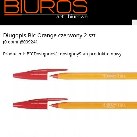
Długopis Bic Orange czerwony 2 szt.
(0 opinii)
8099241
Producent:
BIC
Dostępność:
dostępny
Stan produktu:
nowy