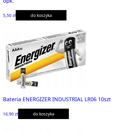
opk.
5,50 zł
do koszyka
Bateria ENERGIZER INDUSTRIAL LR06 10szt
16,90 zł
do koszyka