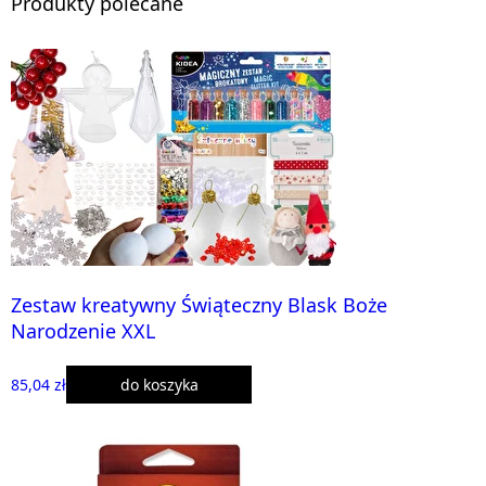
Produkty polecane
Zestaw kreatywny Świąteczny Blask Boże
Narodzenie XXL
85,04 zł
do koszyka