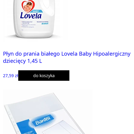
Płyn do prania białego Lovela Baby Hipoalergiczny
dziecięcy 1,45 L
27,59 zł
do koszyka