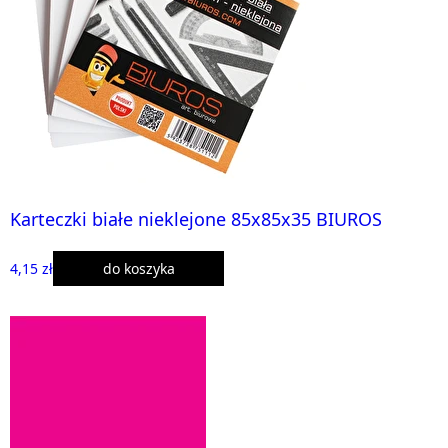
Karteczki białe nieklejone 85x85x35 BIUROS
4,15 zł
do koszyka