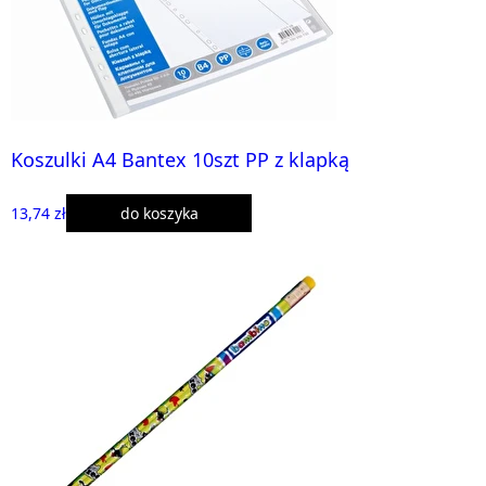
Koszulki A4 Bantex 10szt PP z klapką
13,74 zł
do koszyka