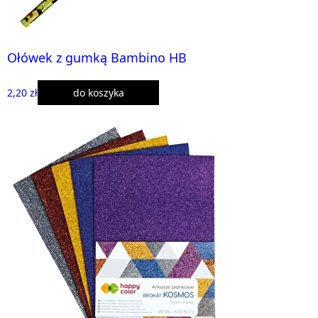
Ołówek z gumką Bambino HB
2,20 zł
do koszyka