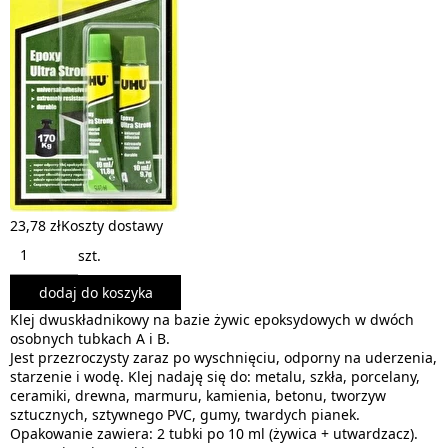
23,78 zł
Koszty dostawy
szt.
dodaj do koszyka
Klej dwuskładnikowy na bazie żywic epoksydowych w dwóch
osobnych tubkach A i B.
Jest przezroczysty zaraz po wyschnięciu, odporny na uderzenia,
starzenie i wodę. Klej nadaję się do: metalu, szkła, porcelany,
ceramiki, drewna, marmuru, kamienia, betonu, tworzyw
sztucznych, sztywnego PVC, gumy, twardych pianek.
Opakowanie zawiera: 2 tubki po 10 ml (żywica + utwardzacz).