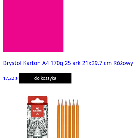
Brystol Karton A4 170g 25 ark 21x29,7 cm Różowy
17,22 zł
do koszyka