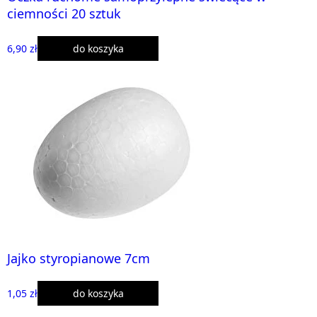
ciemności 20 sztuk
6,90 zł
do koszyka
Jajko styropianowe 7cm
1,05 zł
do koszyka