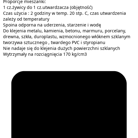
Proporcje mieszanki:
1 cz.żywicy do 1 cz.utwardzacza (objętność)
Czas użycia : 2 godziny w temp. 20 stp. C, czas utwardzenia
zależy od temperatury
Spoina odporna na uderzenia, starzenie i wodę
Do klejenia metalu, kamienia, betonu, marmuru, porcelany,
drewna, szkła, duroplastu, wzmocnionego włóknem szklanym
tworzywa sztucznego , twardego PVC i styropianu
Nie nadaje się do klejenia dużych powierzchni szklanych
Wytrzymały na rozciągnięcia 170 kg/cm3