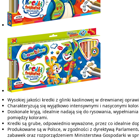
Wysokiej jakości kredki z glinki kaolinowej w drewnianej oprawi
Charakteryzują się wyjątkowo intensywnymi i nasyconymi kolor
Doskonale kryją, idealnie nadają się do rysowania, wypełniani
pomiędzy kolorami.
Kredki są grube, odpowiednio wyważone, przez co idealnie dop
Produkowane są w Polsce, w zgodności z dyrektywą Parlamentu
zabawek oraz rozporządzeniem Ministerstwa Gospodarki w sp