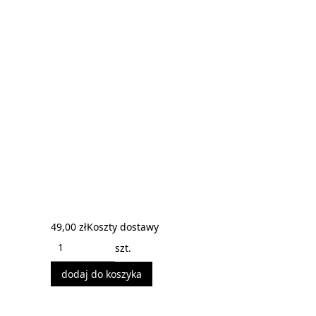
49,00 zł
Koszty dostawy
szt.
dodaj do koszyka