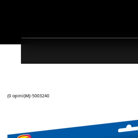
(0 opinii)
MJ-5003240