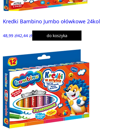
Kredki Bambino Jumbo ołówkowe 24kol
48,99 zł
42,44 zł
do koszyka