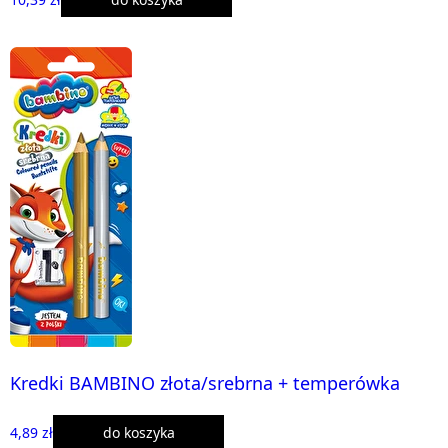
Kredki BAMBINO złota/srebrna + temperówka
4,89 zł
do koszyka