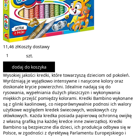
11,46 zł
Koszty dostawy
szt.
dodaj do koszyka
Wysokiej jakości kredki, które towarzyszą dzieciom od pokoleń.
Wyróżniają je wyjątkowo intensywne i nasycone kolory oraz
doskonale krycie powierzchni. Idealnie nadają się do
rysowania, wypełniania dużych płaszczyzn i wykonywania
miękkich przejść pomiędzy kolorami. Kredki Bambino wykonane
są z glinki kaolinowej, co nieporównywalnie podnosi ich walory
użytkowe względem kredek świecowych, woskowych czy
ołówkowych. Każda kredka posiada papierową ochronną owijkę
z własną grafiką (na każdej kredce inne zwierzątko). Kredki
Bambino są bezpieczne dla dzieci, ich produkcja odbywa się w
Polsce, w zgodności z dyrektywą Parlamentu Europejskiego i