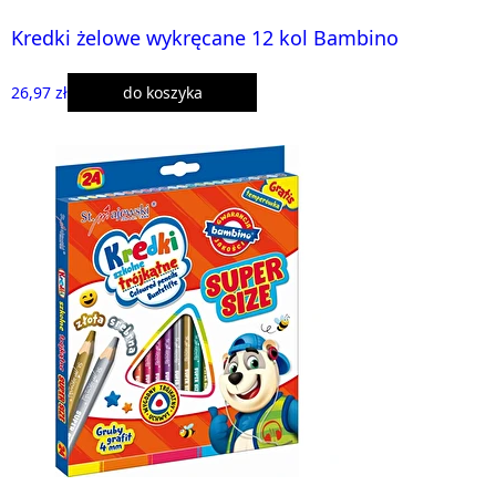
Kredki żelowe wykręcane 12 kol Bambino
26,97 zł
do koszyka