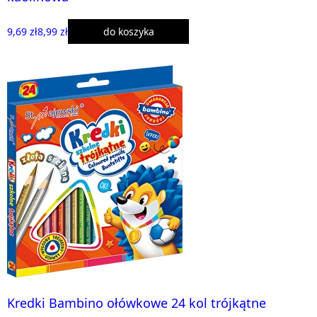
9,69 zł
8,99 zł
do koszyka
Kredki Bambino ołówkowe 24 kol trójkątne