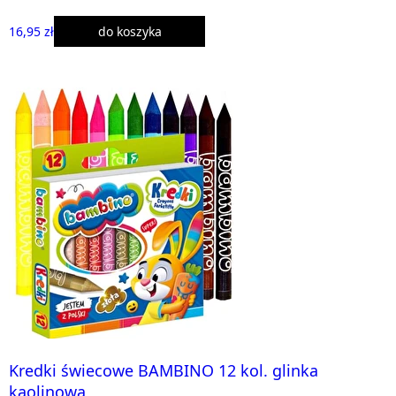
16,95 zł
do koszyka
Kredki świecowe BAMBINO 12 kol. glinka
kaolinowa