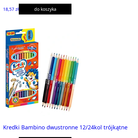
18,57 zł
do koszyka
Kredki Bambino dwustronne 12/24kol trójkątne