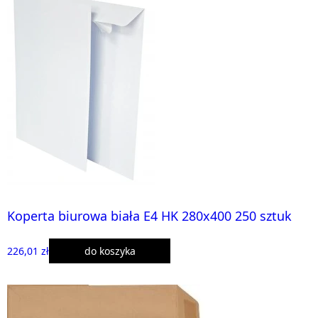
Koperta biurowa biała E4 HK 280x400 250 sztuk
226,01 zł
do koszyka