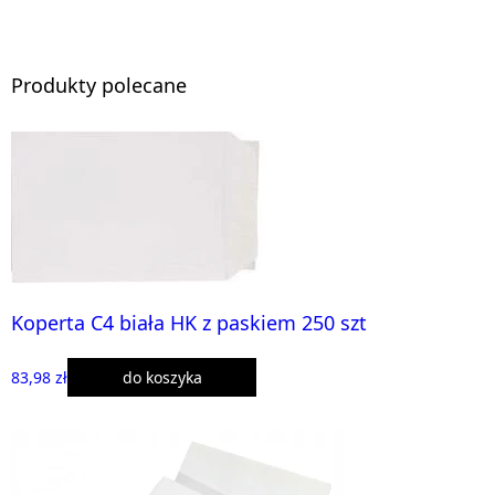
Produkty polecane
Koperta C4 biała HK z paskiem 250 szt
83,98 zł
do koszyka