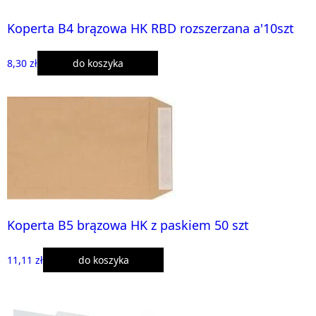
Koperta B4 brązowa HK RBD rozszerzana a'10szt
8,30 zł
do koszyka
Koperta B5 brązowa HK z paskiem 50 szt
11,11 zł
do koszyka