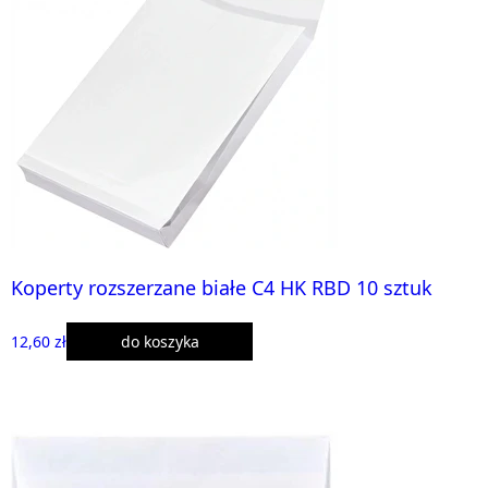
Koperty rozszerzane białe C4 HK RBD 10 sztuk
12,60 zł
do koszyka