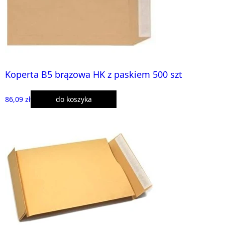
Koperta B5 brązowa HK z paskiem 500 szt
86,09 zł
do koszyka