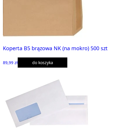
Koperta B5 brązowa NK (na mokro) 500 szt
89,99 zł
do koszyka