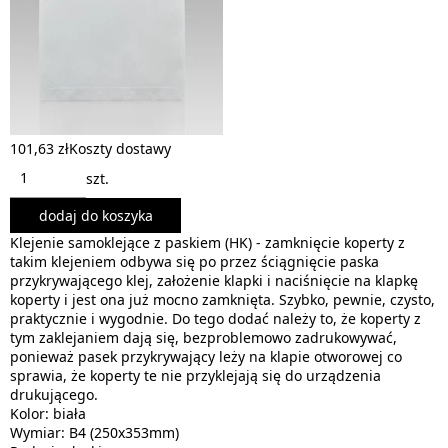
101,63 zł
Koszty dostawy
szt.
dodaj do koszyka
Klejenie samoklejące z paskiem (HK) - zamknięcie koperty z
takim klejeniem odbywa się po przez ściągnięcie paska
przykrywającego klej, założenie klapki i naciśnięcie na klapkę
koperty i jest ona już mocno zamknięta. Szybko, pewnie, czysto,
praktycznie i wygodnie. Do tego dodać należy to, że koperty z
tym zaklejaniem dają się, bezproblemowo zadrukowywać,
ponieważ pasek przykrywający leży na klapie otworowej co
sprawia, że koperty te nie przyklejają się do urządzenia
drukującego.
Kolor: biała
Wymiar: B4 (250x353mm)