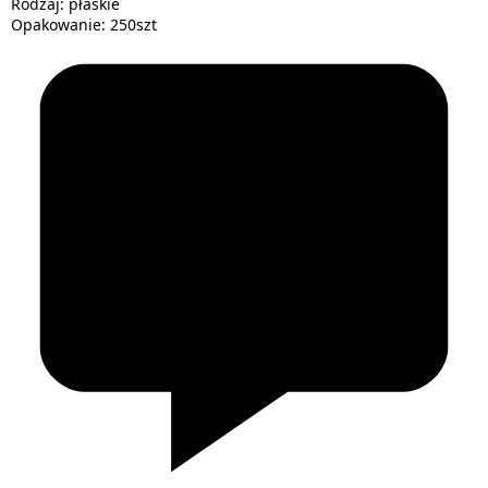
Rodzaj: płaskie
Opakowanie: 250szt