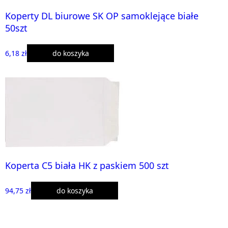
Koperty DL biurowe SK OP samoklejące białe
50szt
6,18 zł
do koszyka
Koperta C5 biała HK z paskiem 500 szt
94,75 zł
do koszyka