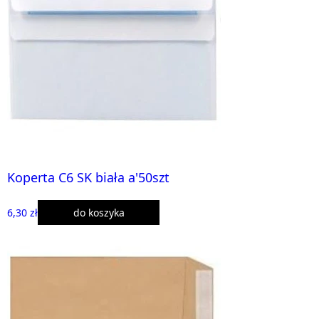
Koperta C6 SK biała a'50szt
6,30 zł
do koszyka