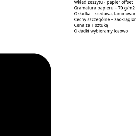
Wkład zeszytu - papier offset
Gramatura papieru – 70 g/m2
Okładka - kredowa, laminowa
Cechy szczególne – zaokrąglon
Cena za 1 sztukę
Okładki wybieramy losowo