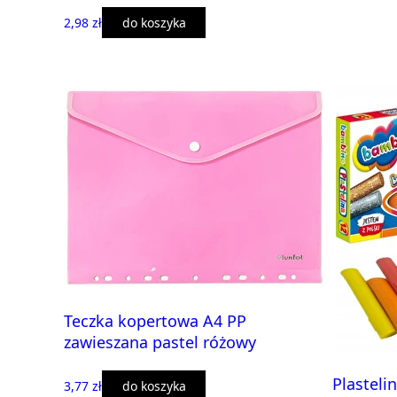
2,98 zł
do koszyka
Teczka kopertowa A4 PP
zawieszana pastel różowy
Plastel
3,77 zł
do koszyka