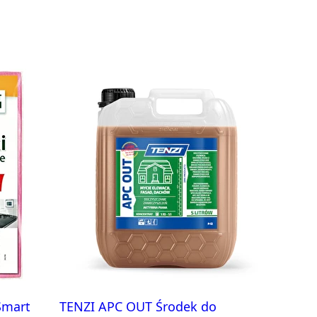
Smart
TENZI APC OUT Środek do