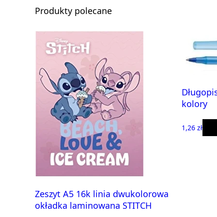
Produkty polecane
Długopis
kolory
1,26 zł
Zeszyt A5 16k linia dwukolorowa
okładka laminowana STITCH