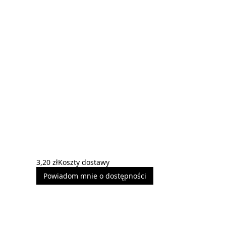
3,20 zł
Koszty dostawy
Powiadom mnie o dostępności