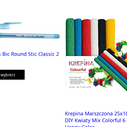
 Bic Round Stic Classic 2
wybierz
Krepina Marszczona 25x
DIY Kwiaty Mix Colorful 6
Happy Color