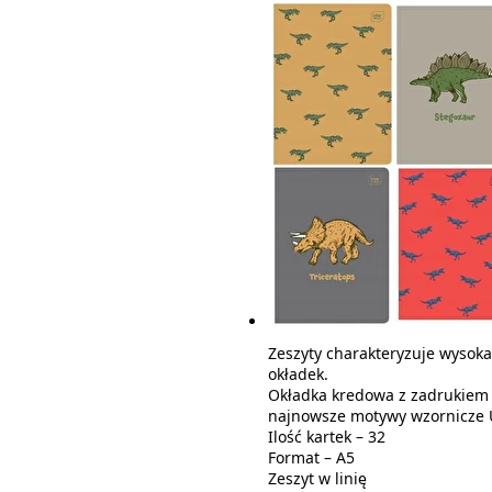
Zeszyty charakteryzuje wysoka
okładek.
Okładka kredowa z zadrukiem
najnowsze motywy wzornicze 
Ilość kartek – 32
Format – A5
Zeszyt w linię