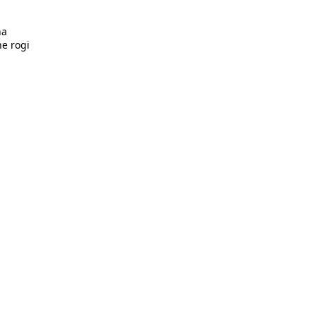
na
e rogi