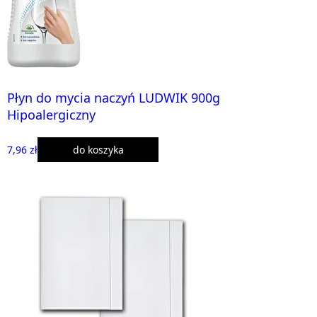
Płyn do mycia naczyń LUDWIK 900g
Hipoalergiczny
7,96 zł
do koszyka