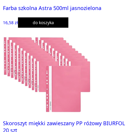
Farba szkolna Astra 500ml jasnozielona
16,58 zł
do koszyka
Skoroszyt miękki zawieszany PP różowy BIURFOL
20 szt