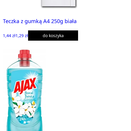
Teczka z gumką A4 250g biała
1,44 zł
1,29 zł
do koszyka