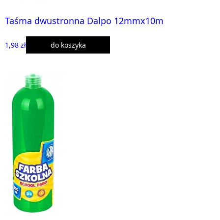
Taśma dwustronna Dalpo 12mmx10m
1,98 zł
do koszyka