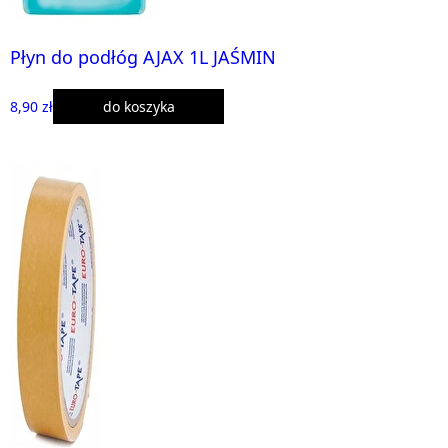
Płyn do podłóg AJAX 1L JAŚMIN
8,90 zł
do koszyka