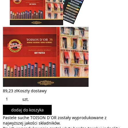
89,23 zł
Koszty dostawy
szt.
dodaj do koszyka
Pastele suche TOISON D`OR zostały wyprodukowane z
najwyższej jakości składników.