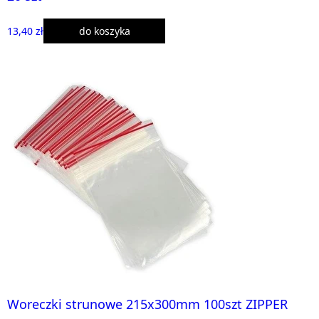
13,40 zł
do koszyka
Woreczki strunowe 215x300mm 100szt ZIPPER