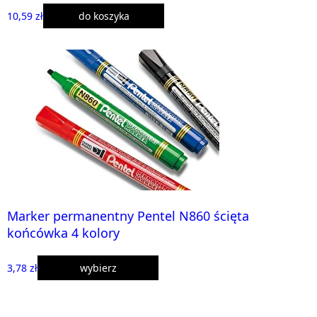
10,59 zł
do koszyka
Marker permanentny Pentel N860 ścięta
końcówka 4 kolory
3,78 zł
wybierz