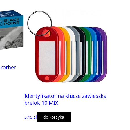
Brother
Identyfikator na klucze zawieszka
brelok 10 MIX
5,15 zł
do koszyka