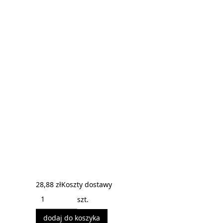
28,88 zł
Koszty dostawy
szt.
dodaj do koszyka