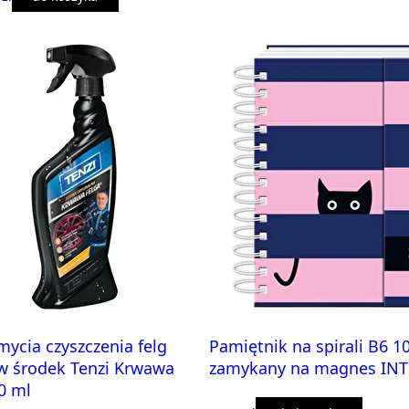
mycia czyszczenia felg
Pamiętnik na spirali B6 1
w środek Tenzi Krwawa
zamykany na magnes INT
0 ml