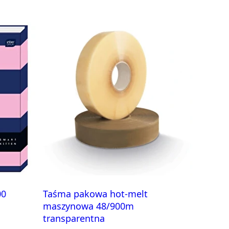
00
Taśma pakowa hot-melt
maszynowa 48/900m
transparentna