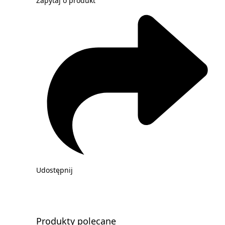
Zapytaj o produkt
Udostępnij
Produkty polecane