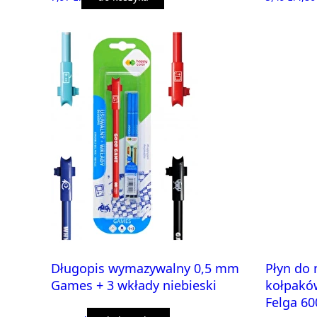
Długopis wymazywalny 0,5 mm
Płyn do 
Games + 3 wkłady niebieski
kołpakó
Felga 60