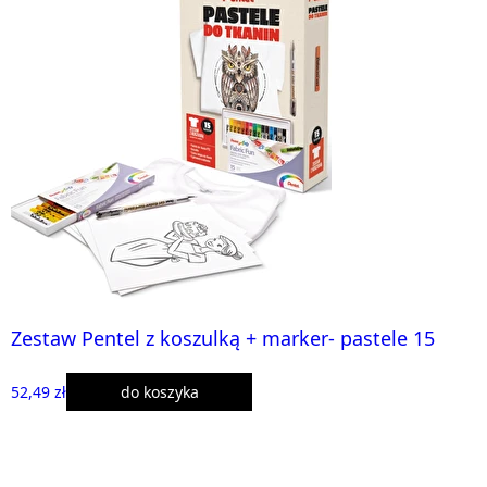
Zestaw Pentel z koszulką + marker- pastele 15
52,49 zł
do koszyka