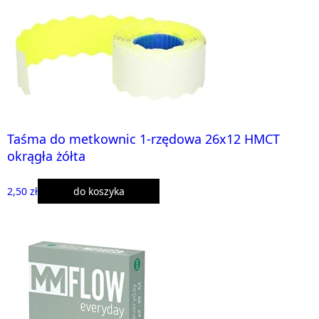
Taśma do metkownic 1-rzędowa 26x12 HMCT
okrągła żółta
2,50 zł
do koszyka