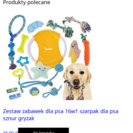
Produkty polecane
Zestaw zabawek dla psa 16w1 szarpak dla psa
sznur gryzak
36,99 zł
do koszyka