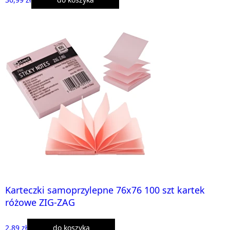
Karteczki samoprzylepne 76x76 100 szt kartek
różowe ZIG-ZAG
2,89 zł
do koszyka