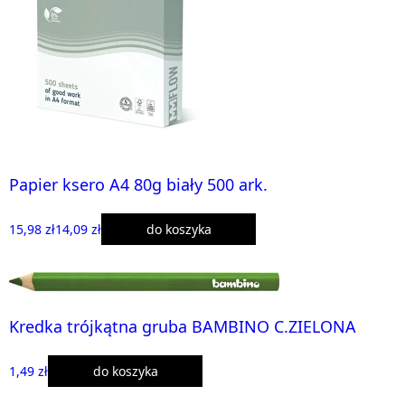
Papier ksero A4 80g biały 500 ark.
15,98 zł
14,09 zł
do koszyka
Kredka trójkątna gruba BAMBINO C.ZIELONA
1,49 zł
do koszyka