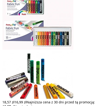
18,57 zł
16,99 zł
Najniższa cena z 30 dni przed tą promocją: