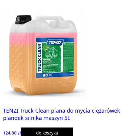
TENZI Truck Clean piana do mycia ciężarówek
plandek silnika maszyn 5L
124,80 zł
do koszyka