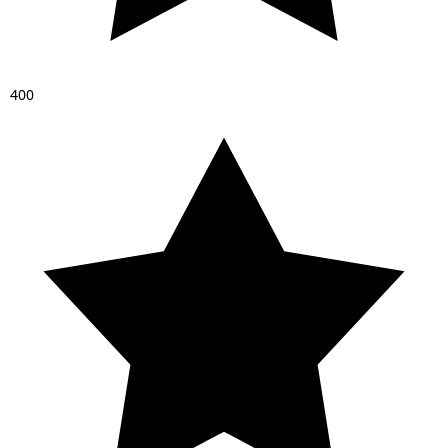
4
0
0