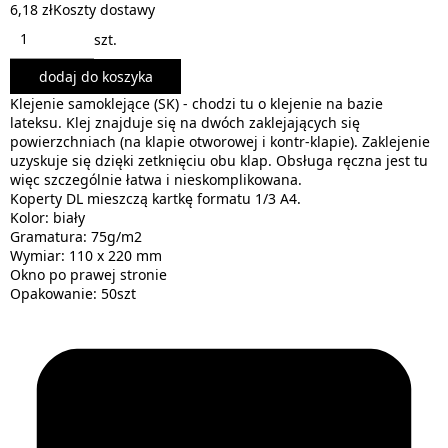
6,18 zł
Koszty dostawy
szt.
dodaj do koszyka
Klejenie samoklejące (SK) - chodzi tu o klejenie na bazie
lateksu. Klej znajduje się na dwóch zaklejających się
powierzchniach (na klapie otworowej i kontr-klapie). Zaklejenie
uzyskuje się dzięki zetknięciu obu klap. Obsługa ręczna jest tu
więc szczególnie łatwa i nieskomplikowana.
Koperty DL mieszczą kartkę formatu 1/3 A4.
Kolor: biały
Gramatura: 75g/m2
Wymiar: 110 x 220 mm
Okno po prawej stronie
Opakowanie: 50szt