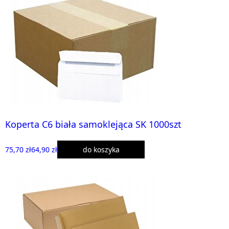
Koperta C6 biała samoklejąca SK 1000szt
75,70 zł
64,90 zł
do koszyka