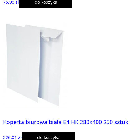
75,90 zł
do koszyka
Koperta biurowa biała E4 HK 280x400 250 sztuk
226,01 zł
do koszyka