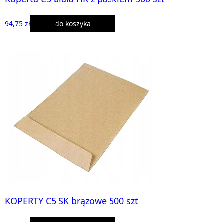
94,75 zł
do koszyka
KOPERTY C5 SK brązowe 500 szt