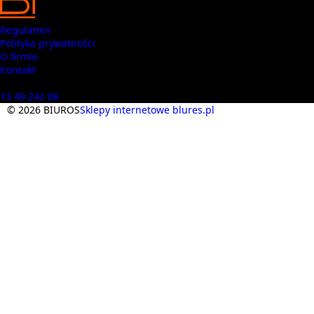
Regulamin
Polityka prywatności
O firmie
Kontakt
Masz pytania? Zadzwoń
13 49 242 08
© 2026 BIUROS
Sklepy internetowe blures.pl