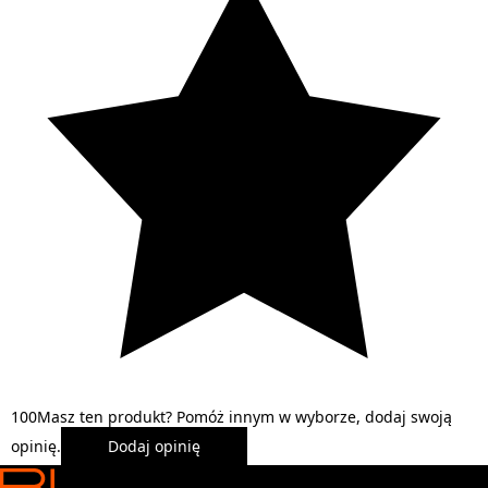
1
0
0
Masz ten produkt? Pomóż innym w wyborze, dodaj swoją
opinię.
Dodaj opinię