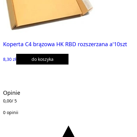
Koperta C4 brązowa HK RBD rozszerzana a'10szt
8,30 zł
do koszyka
Opinie
0,00
/ 5
0 opinii