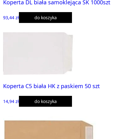
Koperta DL biała samoklejąca SK 1000szt
93,44 zł
do koszyka
Koperta C5 biała HK z paskiem 50 szt
14,94 zł
do koszyka