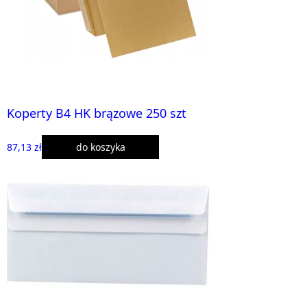
Koperty B4 HK brązowe 250 szt
87,13 zł
do koszyka