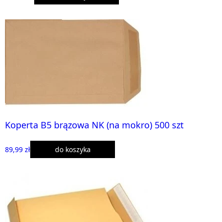
Koperta B5 brązowa NK (na mokro) 500 szt
89,99 zł
do koszyka