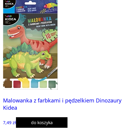
Malowanka z farbkami i pędzelkiem Dinozaury
Kidea
7,49 zł
do koszyka