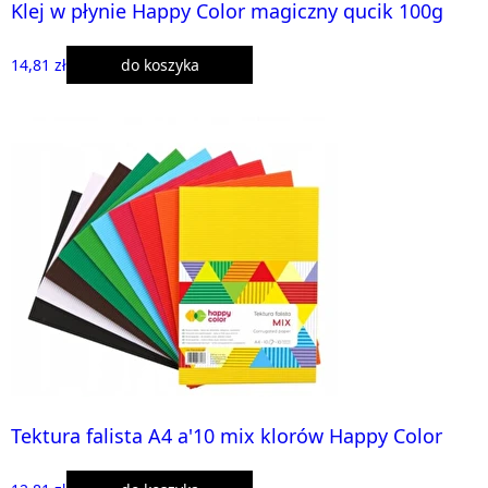
Klej w płynie Happy Color magiczny qucik 100g
14,81 zł
do koszyka
Tektura falista A4 a'10 mix klorów Happy Color