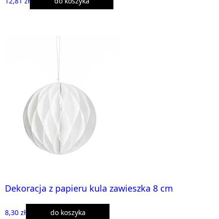
12,81 zł
do koszyka
Dekoracja z papieru kula zawieszka 8 cm
8,30 zł
do koszyka