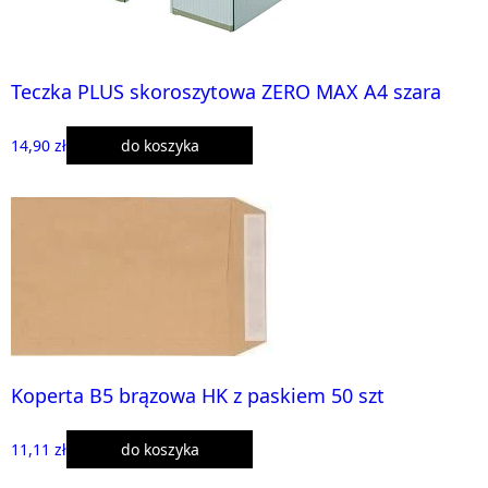
Teczka PLUS skoroszytowa ZERO MAX A4 szara
14,90 zł
do koszyka
Koperta B5 brązowa HK z paskiem 50 szt
11,11 zł
do koszyka