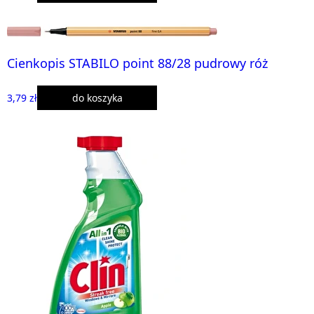
Cienkopis STABILO point 88/28 pudrowy róż
3,79 zł
do koszyka