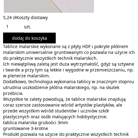
5,24 zł
Koszty dostawy
szt.
dodaj do koszyka
Tablice malarskie wykonane są z płyty HDF i pokryte płótnem
malarskim uniwersalnie gruntowanym co pozwala na użycie ich
do praktycznie wszystkich technik malarskich.
Ich niewątpliwą zaletą jest duża wytrzymałość, gdyż są sztywne
i twarde a przy tym są lekkie i wygodne w przemieszczaniu, np.
w plenerze malarskim.
Dodatkowo, technologia wykonania tablicy w znacznym stopniu
utrudnia uszkodzenie płótna malarskiego, np. na skutek
przebicia.
Wszystkie te zalety powodują, że tablice malarskie znajdują
coraz szersze zastosowanie wśród artystów plastyków, ale
przede wszystkim wśród studentów i uczniów szkół
plastycznych oraz osób malujących hobbystycznie.
tablica malarska grubości 3mm
gruntowanie 3-krotne
Produkt pozwala na użycie do praktycznie wszystkich technik