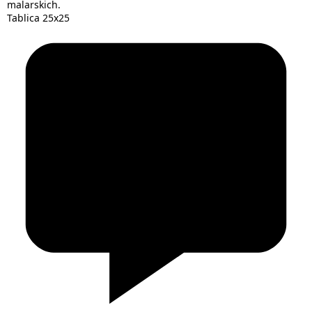
malarskich.
Tablica 25x25