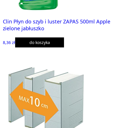
Clin Płyn do szyb i luster ZAPAS 500ml Apple
zielone jabłuszko
8,36 zł
do koszyka