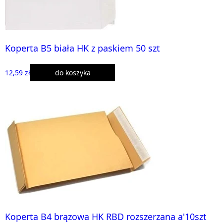
Koperta B5 biała HK z paskiem 50 szt
12,59 zł
do koszyka
Koperta B4 brązowa HK RBD rozszerzana a'10szt