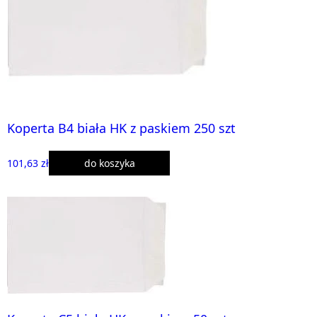
Koperta B4 biała HK z paskiem 250 szt
101,63 zł
do koszyka