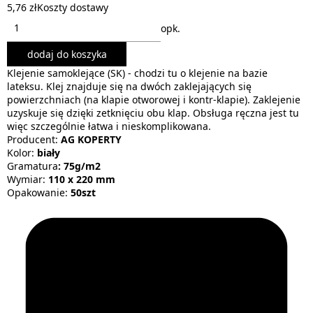
5,76 zł
Koszty dostawy
opk.
dodaj do koszyka
Klejenie samoklejące (SK) - chodzi tu o klejenie na bazie
lateksu. Klej znajduje się na dwóch zaklejających się
powierzchniach (na klapie otworowej i kontr-klapie). Zaklejenie
uzyskuje się dzięki zetknięciu obu klap. Obsługa ręczna jest tu
więc szczególnie łatwa i nieskomplikowana.
Producent:
AG KOPERTY
Kolor:
biały
Gramatura
: 75g/m2
Wymiar:
110 x 220 mm
Opakowanie:
50szt