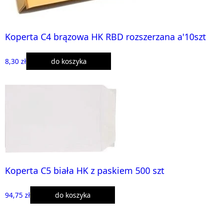
Koperta C4 brązowa HK RBD rozszerzana a'10szt
8,30 zł
do koszyka
Koperta C5 biała HK z paskiem 500 szt
94,75 zł
do koszyka