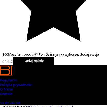
1
0
0
Masz ten produkt? Pomóż innym w wyborze, dodaj swoją
opinię.
Dodaj opinię
Regulamin
Polityka prywatności
O firmie
Kontakt
Masz pytania? Zadzwoń
13 49 242 08