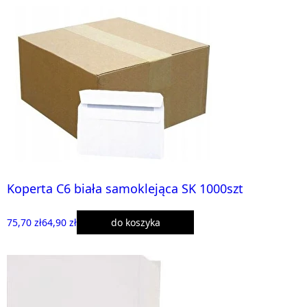
Koperta C6 biała samoklejąca SK 1000szt
75,70 zł
64,90 zł
do koszyka