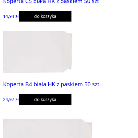
Koperta C5 biała HK z paskiem 50 szt
14,94 zł
do koszyka
Koperta B4 biała HK z paskiem 50 szt
24,97 zł
do koszyka