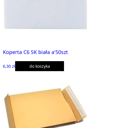
Koperta C6 SK biała a'50szt
6,30 zł
do koszyka