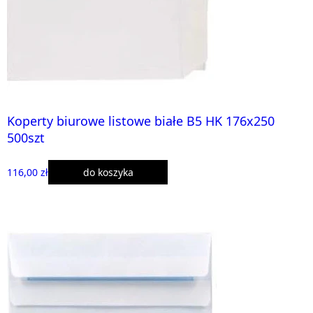
Koperty biurowe listowe białe B5 HK 176x250
500szt
116,00 zł
do koszyka