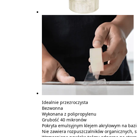
Idealnie przezroczysta
Bezwonna
Wykonana z polipropylenu
Grubość 40 mikronów
Pokryta emulsyjnym klejem akrylowym na baz
Nie zawiera rozpuszczalników organicznych, st