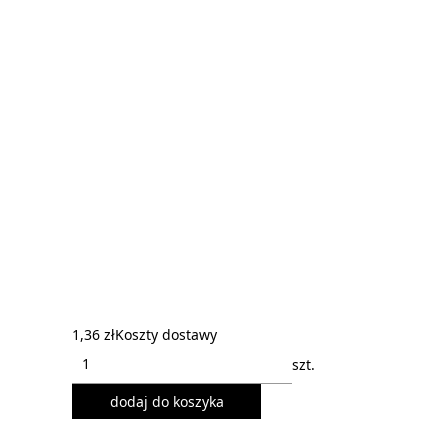
1,36 zł
Koszty dostawy
szt.
dodaj do koszyka