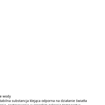
ie wody
abilna substancja klejąca odporna na działanie światła