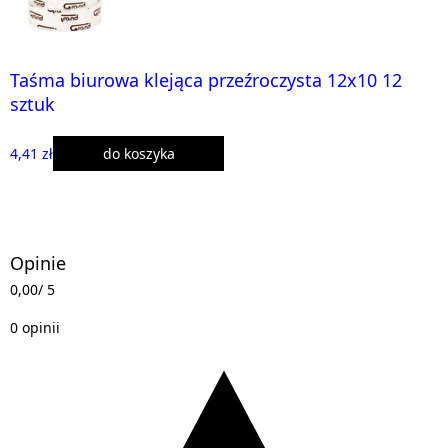
Taśma biurowa klejąca przeźroczysta 12x10 12
sztuk
4,41 zł
do koszyka
Opinie
0,00
/ 5
0 opinii