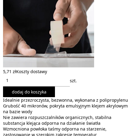
5,71 zł
Koszty dostawy
szt.
dodaj do koszyka
Idealnie przezroczysta, bezwonna, wykonana z polipropylenu
Grubość 40 mikronów, pokryta emulsyjnym klejem akrylowym
na bazie wody
Nie zawiera rozpuszczalników organicznych, stabilna
substancja klejąca odporna na działanie światła
Wzmocniona powłoka taśmy odporna na starzenie,
zastosowanie w szerokim zakresie temperatur