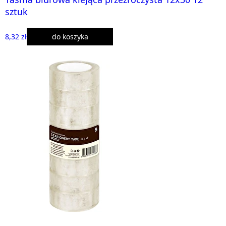
sztuk
8,32 zł
do koszyka