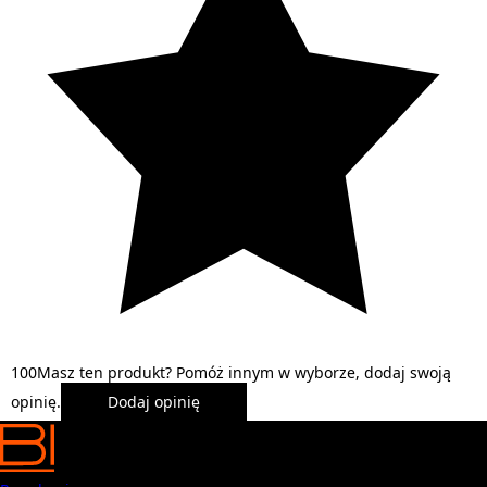
1
0
0
Masz ten produkt? Pomóż innym w wyborze, dodaj swoją
opinię.
Dodaj opinię