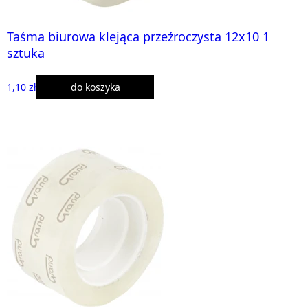
Taśma biurowa klejąca przeźroczysta 12x10 1
sztuka
1,10 zł
do koszyka