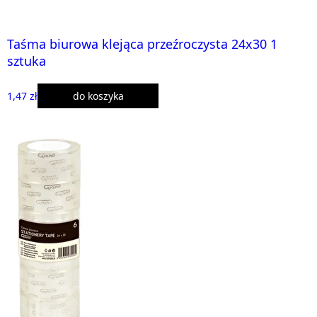
Taśma biurowa klejąca przeźroczysta 24x30 1
sztuka
1,47 zł
do koszyka