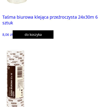
Taśma biurowa klejąca przeźroczysta 24x30m 6
sztuk
8,06 zł
do koszyka