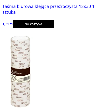
Taśma biurowa klejąca przeźroczysta 12x30 1
sztuka
1,31 zł
do koszyka