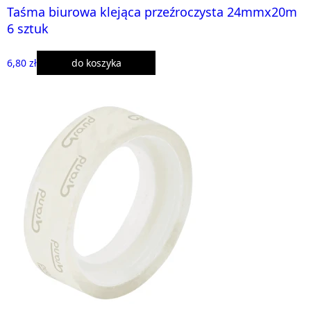
Taśma biurowa klejąca przeźroczysta 24mmx20m
6 sztuk
6,80 zł
do koszyka