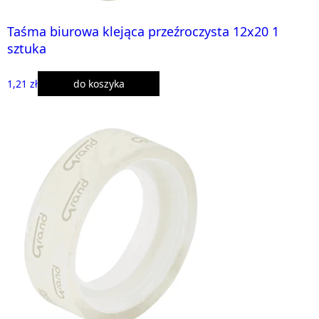
Taśma biurowa klejąca przeźroczysta 12x20 1
sztuka
1,21 zł
do koszyka