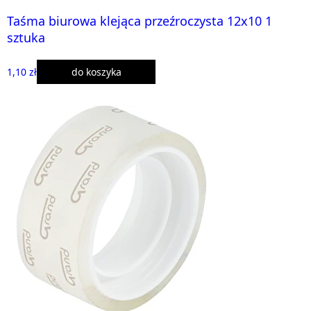
Taśma biurowa klejąca przeźroczysta 12x10 1
sztuka
1,10 zł
do koszyka