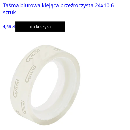
Taśma biurowa klejąca przeźroczysta 24x10 6
sztuk
4,66 zł
do koszyka