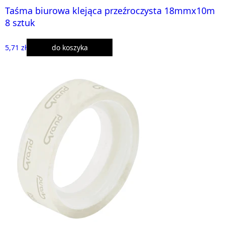
Taśma biurowa klejąca przeźroczysta 18mmx10m
8 sztuk
5,71 zł
do koszyka