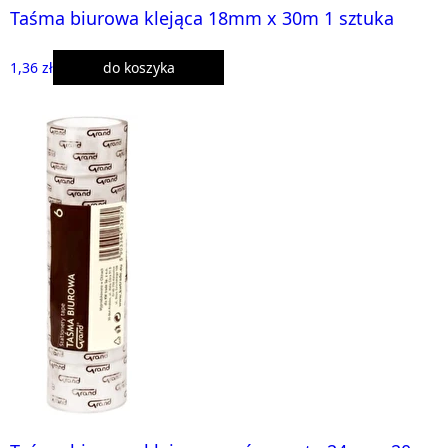
Taśma biurowa klejąca 18mm x 30m 1 sztuka
1,36 zł
do koszyka