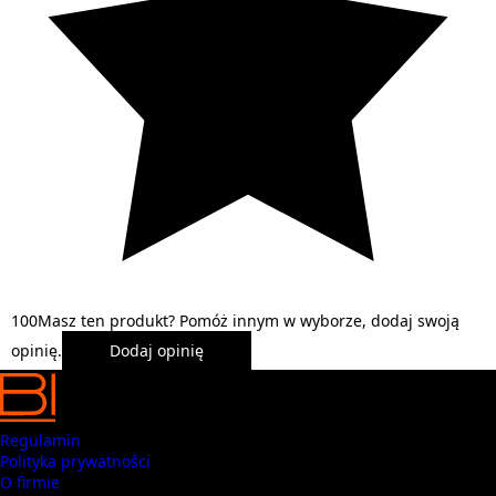
1
0
0
Masz ten produkt? Pomóż innym w wyborze, dodaj swoją
opinię.
Dodaj opinię
Regulamin
Polityka prywatności
O firmie