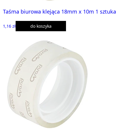
Taśma biurowa klejąca 18mm x 10m 1 sztuka
1,16 zł
do koszyka