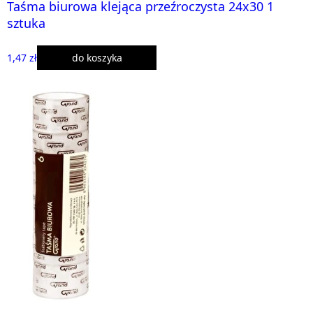
Taśma biurowa klejąca przeźroczysta 24x30 1
sztuka
1,47 zł
do koszyka