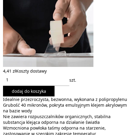
4,41 zł
Koszty dostawy
szt.
dodaj do koszyka
Idealnie przezroczysta, bezwonna, wykonana z polipropylenu
Grubość 40 mikronów, pokryta emulsyjnym klejem akrylowym
na bazie wody
Nie zawiera rozpuszczalników organicznych, stabilna
substancja klejąca odporna na działanie światła
Wzmocniona powłoka taśmy odporna na starzenie,
zastosowanie w szerokim zakresie temperatur