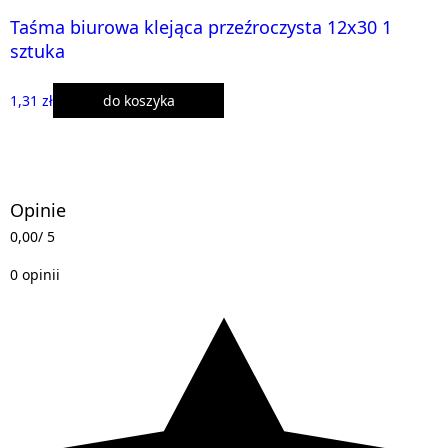
Taśma biurowa klejąca przeźroczysta 12x30 1
sztuka
1,31 zł
do koszyka
Opinie
0,00
/ 5
0 opinii