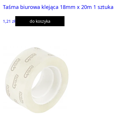
Taśma biurowa klejąca 18mm x 20m 1 sztuka
1,21 zł
do koszyka