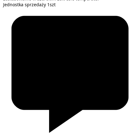
Jednostka sprzedaży 1szt