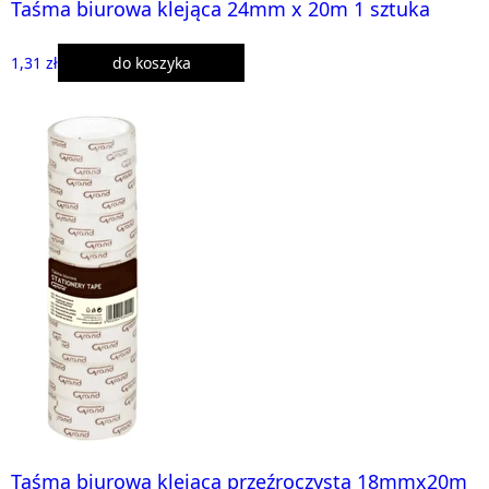
Taśma biurowa klejąca 24mm x 20m 1 sztuka
1,31 zł
do koszyka
Taśma biurowa klejąca przeźroczysta 18mmx20m