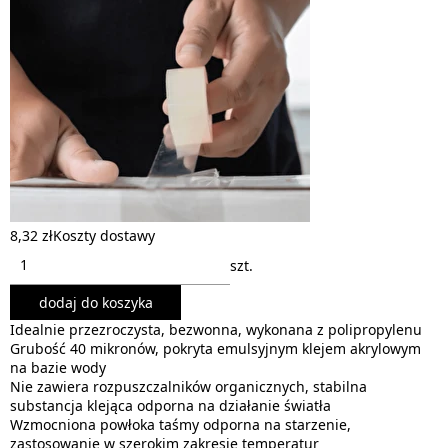
8,32 zł
Koszty dostawy
szt.
dodaj do koszyka
Idealnie przezroczysta, bezwonna, wykonana z polipropylenu
Grubość 40 mikronów, pokryta emulsyjnym klejem akrylowym
na bazie wody
Nie zawiera rozpuszczalników organicznych, stabilna
substancja klejąca odporna na działanie światła
Wzmocniona powłoka taśmy odporna na starzenie,
zastosowanie w szerokim zakresie temperatur