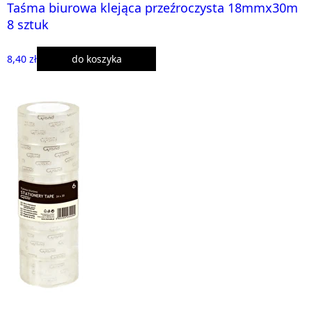
Taśma biurowa klejąca przeźroczysta 18mmx30m
8 sztuk
8,40 zł
do koszyka