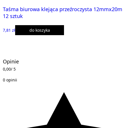
Taśma biurowa klejąca przeźroczysta 12mmx20m
12 sztuk
7,81 zł
do koszyka
Opinie
0,00
/ 5
0 opinii