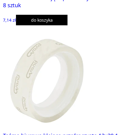
8 sztuk
7,14 zł
do koszyka