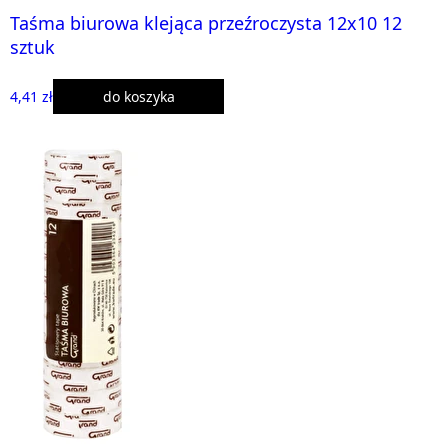
Taśma biurowa klejąca przeźroczysta 12x10 12
sztuk
4,41 zł
do koszyka