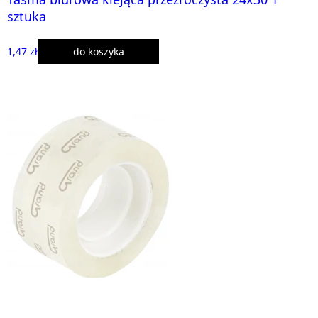
sztuka
1,47 zł
do koszyka