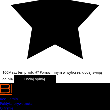
1
0
0
Masz ten produkt? Pomóż innym w wyborze, dodaj swoją
opinię.
Dodaj opinię
Regulamin
Polityka prywatności
O firmie