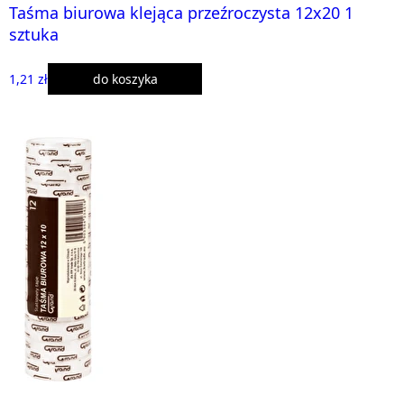
Taśma biurowa klejąca przeźroczysta 12x20 1
sztuka
1,21 zł
do koszyka