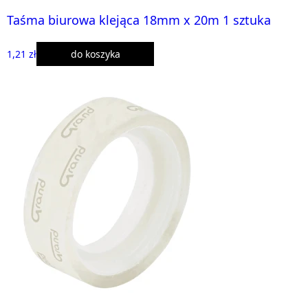
Taśma biurowa klejąca 18mm x 20m 1 sztuka
1,21 zł
do koszyka