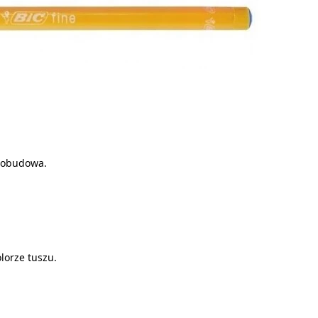
a obudowa.
lorze tuszu.