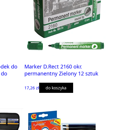
odek do
Marker D.Rect 2160 okr.
 do
permanentny Zielony 12 sztuk
17,26 zł
do koszyka