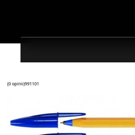
(0 opinii)
991101