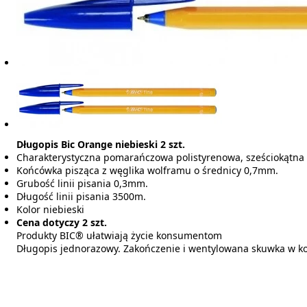
Długopis Bic Orange niebieski 2 szt.
Charakterystyczna pomarańczowa polistyrenowa, sześciokątn
Końcówka pisząca z węglika wolframu o średnicy 0,7mm.
Grubość linii pisania 0,3mm.
Długość linii pisania 3500m.
Kolor niebieski
Cena dotyczy 2 szt.
Produkty BIC® ułatwiają życie konsumentom
Długopis jednorazowy. Zakończenie i wentylowana skuwka w ko