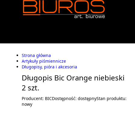
Strona główna
Artykuły piśmiennicze
Długopisy, pióra i akcesoria
Długopis Bic Orange niebieski
2 szt.
Producent:
BIC
Dostępność:
dostępny
Stan produktu:
nowy