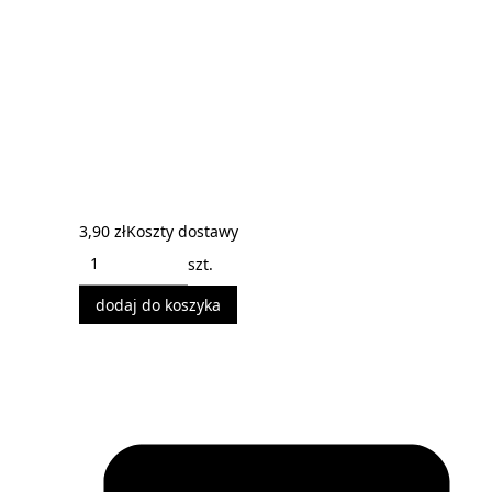
3,90 zł
Koszty dostawy
szt.
dodaj do koszyka