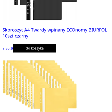
Skoroszyt A4 Twardy wpinany ECOnomy BIURFOL
10szt czarny
9,80 zł
do koszyka