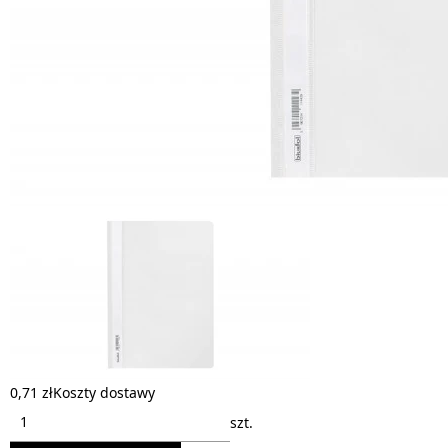
0,71 zł
Koszty dostawy
szt.