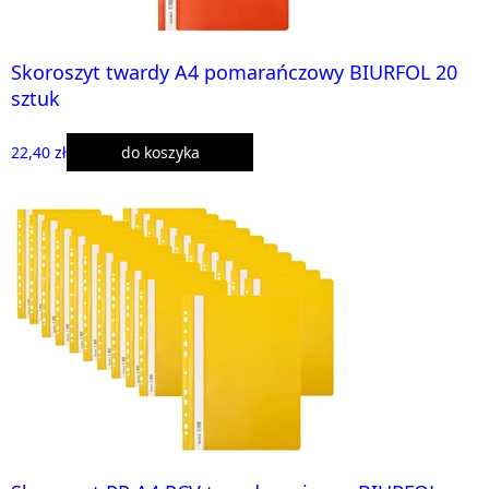
Skoroszyt twardy A4 pomarańczowy BIURFOL 20
sztuk
22,40 zł
do koszyka