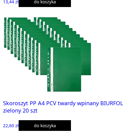
13,44 zł
do koszyka
Skoroszyt PP A4 PCV twardy wpinany BIURFOL
zielony 20 szt
22,60 zł
do koszyka