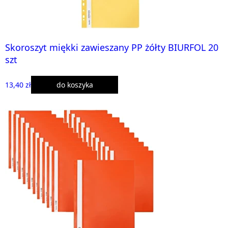
Skoroszyt miękki zawieszany PP żółty BIURFOL 20
szt
13,40 zł
do koszyka