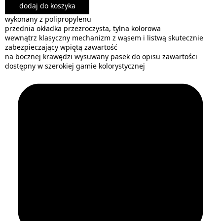
dodaj do koszyka
wykonany z polipropylenu
przednia okładka przezroczysta, tylna kolorowa
wewnątrz klasyczny mechanizm z wąsem i listwą skutecznie
zabezpieczający wpiętą zawartość
na bocznej krawędzi wysuwany pasek do opisu zawartości
dostępny w szerokiej gamie kolorystycznej