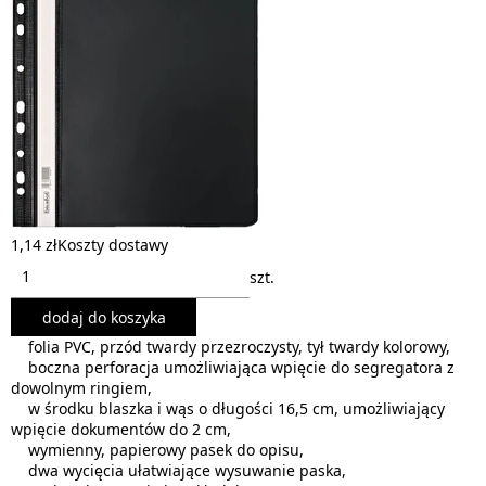
1,14 zł
Koszty dostawy
szt.
dodaj do koszyka
folia PVC, przód twardy przezroczysty, tył twardy kolorowy,
boczna perforacja umożliwiająca wpięcie do segregatora z
dowolnym ringiem,
w środku blaszka i wąs o długości 16,5 cm, umożliwiający
wpięcie dokumentów do 2 cm,
wymienny, papierowy pasek do opisu,
dwa wycięcia ułatwiające wysuwanie paska,