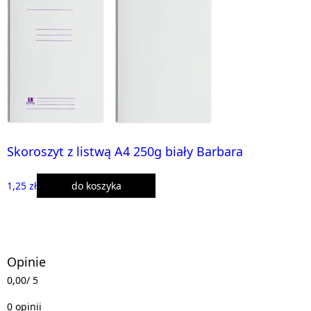
Skoroszyt z listwą A4 250g biały Barbara
1,25 zł
do koszyka
Opinie
0,00
/ 5
0 opinii