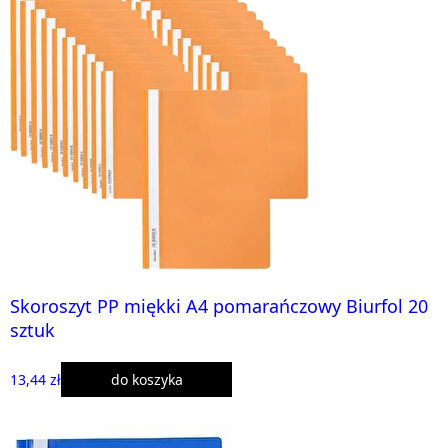
Skoroszyt PP miękki A4 pomarańczowy Biurfol 20
sztuk
13,44 zł
do koszyka