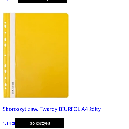
Skoroszyt zaw. Twardy BIURFOL A4 żółty
1,14 zł
do koszyka