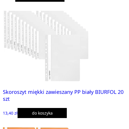
Skoroszyt miękki zawieszany PP biały BIURFOL 20
szt
13,40 zł
do koszyka