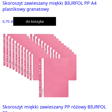
Skoroszyt zawieszany miękki BIURFOL PP A4
plastikowy granatowy
0,70 zł
do koszyka
Skoroszyt miękki zawieszany PP różowy BIURFOL