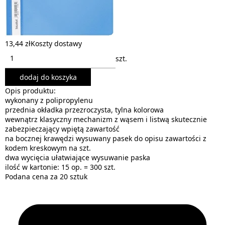
13,44 zł
Koszty dostawy
szt.
dodaj do koszyka
Opis produktu:
wykonany z polipropylenu
przednia okładka przezroczysta, tylna kolorowa
wewnątrz klasyczny mechanizm z wąsem i listwą skutecznie
zabezpieczający wpiętą zawartość
na bocznej krawędzi wysuwany pasek do opisu zawartości z
kodem kreskowym na szt.
dwa wycięcia ułatwiające wysuwanie paska
ilość w kartonie: 15 op. = 300 szt.
Podana cena za 20 sztuk