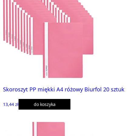
Skoroszyt PP miękki A4 różowy Biurfol 20 sztuk
13,44 zł
do koszyka