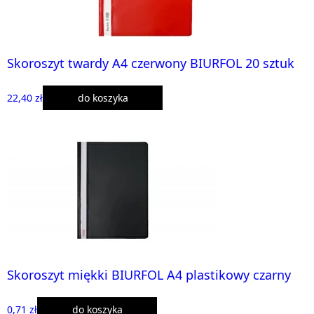
Skoroszyt twardy A4 czerwony BIURFOL 20 sztuk
22,40 zł
do koszyka
Skoroszyt miękki BIURFOL A4 plastikowy czarny
0,71 zł
do koszyka