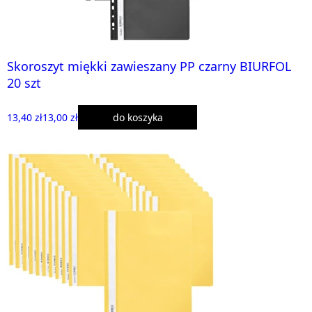
Skoroszyt miękki zawieszany PP czarny BIURFOL
20 szt
13,40 zł
13,00 zł
do koszyka