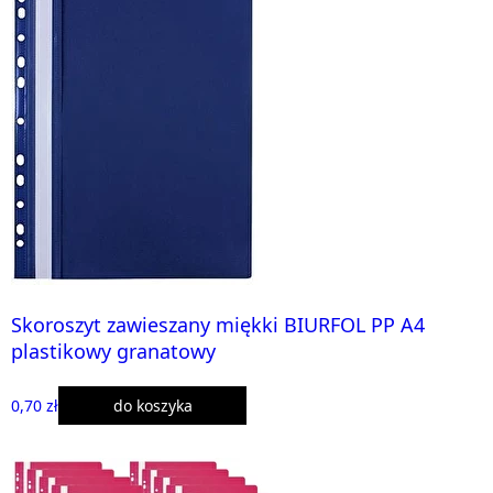
Skoroszyt zawieszany miękki BIURFOL PP A4
plastikowy granatowy
0,70 zł
do koszyka