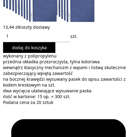
13,44 zł
Koszty dostawy
szt.
dodaj do koszyka
wykonany z polipropylenu
przednia okładka przezroczysta, tylna kolorowa
wewnątrz klasyczny mechanizm z wąsem i listwą skutecznie
zabezpieczający wpiętą zawartość
na bocznej krawędzi wysuwany pasek do opisu zawartości z
kodem kreskowym na szt.
dwa wycięcia ułatwiające wysuwanie paska
ilość w kartonie: 15 op. = 300 szt.
Podana cena za 20 sztuk