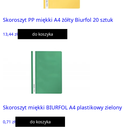
Skoroszyt PP miękki A4 żółty Biurfol 20 sztuk
13,44 zł
do koszyka
Skoroszyt miękki BIURFOL A4 plastikowy zielony
0,71 zł
do koszyka