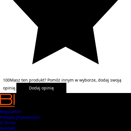
1
0
0
Masz ten produkt? Pomóż innym w wyborze, dodaj swoją
opinię.
Dodaj opinię
Regulamin
Polityka prywatności
O firmie
Kontakt