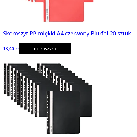
Skoroszyt PP miękki A4 czerwony Biurfol 20 sztuk
13,40 zł
do koszyka