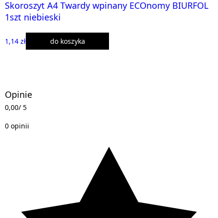
Skoroszyt A4 Twardy wpinany ECOnomy BIURFOL
1szt niebieski
1,14 zł
do koszyka
Opinie
0,00
/ 5
0 opinii