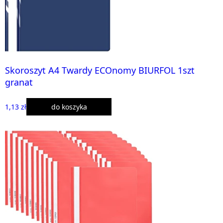
Skoroszyt A4 Twardy ECOnomy BIURFOL 1szt
granat
1,13 zł
do koszyka