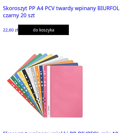
Skoroszyt PP A4 PCV twardy wpinany BIURFOL
czarny 20 szt
22,60 zł
do koszyka