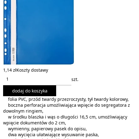
1,14 zł
Koszty dostawy
szt.
dodaj do koszyka
folia PVC, przód twardy przezroczysty, tył twardy kolorowy,
boczna perforacja umożliwiająca wpięcie do segregatora z
dowolnym ringiem,
w środku blaszka i wąs o długości 16,5 cm, umożliwiający
wpięcie dokumentów do 2 cm,
wymienny, papierowy pasek do opisu,
dwa wycięcia ułatwiające wysuwanie paska,