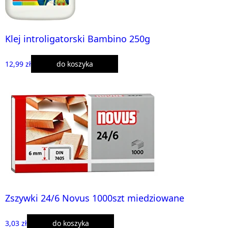
Klej introligatorski Bambino 250g
12,99 zł
do koszyka
Zszywki 24/6 Novus 1000szt miedziowane
3,03 zł
do koszyka