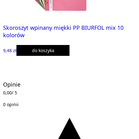
Skoroszyt wpinany miękki PP BIURFOL mix 10
kolorów
9,48 zł
do koszyka
Opinie
0,00
/ 5
0 opinii