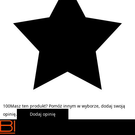
1
0
0
Masz ten produkt? Pomóż innym w wyborze, dodaj swoją
opinię.
Dodaj opinię