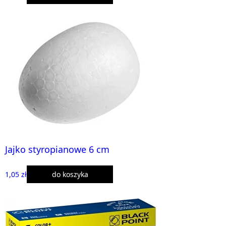
Jajko styropianowe 6 cm
1,05 zł
do koszyka