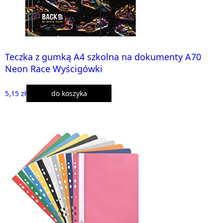
Teczka z gumką A4 szkolna na dokumenty A70
Neon Race Wyścigówki
5,15 zł
do koszyka