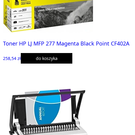
Toner HP LJ MFP 277 Magenta Black Point CF402A
258,54 zł
do koszyka