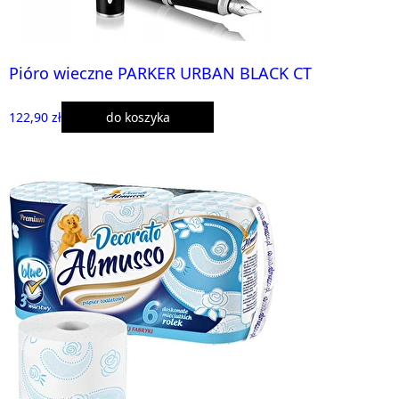
Pióro wieczne PARKER URBAN BLACK CT
122,90 zł
do koszyka