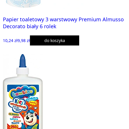
Papier toaletowy 3 warstwowy Premium Almusso
Decorato biały 6 rolek
10,24 zł
9,98 zł
do koszyka