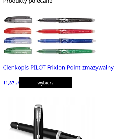
Produkty polecane
Cienkopis PILOT Frixion Point zmazywalny
11,87 zł
wybierz