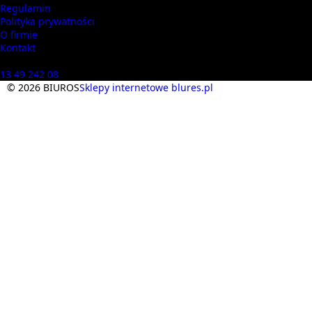
Regulamin
Polityka prywatności
O firmie
Kontakt
Masz pytania? Zadzwoń
13 49 242 08
© 2026 BIUROS
Sklepy internetowe blures.pl