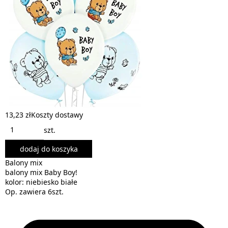
13,23 zł
Koszty dostawy
szt.
dodaj do koszyka
Balony mix
balony mix Baby Boy!
kolor: niebiesko białe
Op. zawiera 6szt.