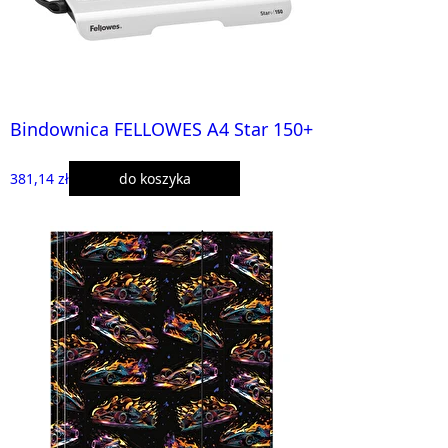
Bindownica FELLOWES A4 Star 150+
381,14 zł
do koszyka