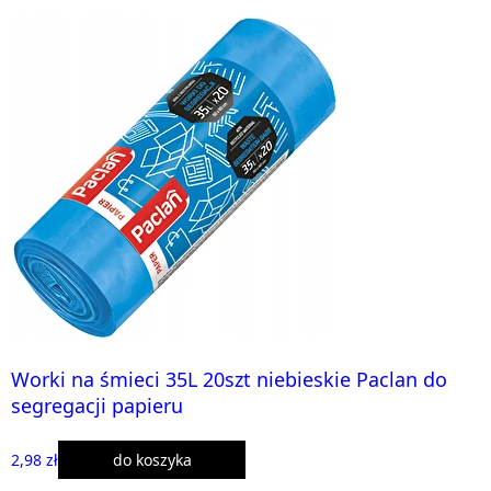
Worki na śmieci 35L 20szt niebieskie Paclan do
segregacji papieru
2,98 zł
do koszyka