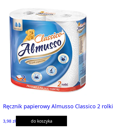
Ręcznik papierowy Almusso Classico 2 rolki
3,98 zł
do koszyka