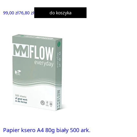
99,00 zł
76,80 zł
do koszyka
Papier ksero A4 80g biały 500 ark.