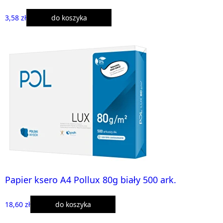
3,58 zł
do koszyka
Papier ksero A4 Pollux 80g biały 500 ark.
18,60 zł
do koszyka