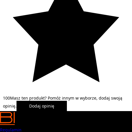
1
0
0
Masz ten produkt? Pomóż innym w wyborze, dodaj swoją
opinię.
Dodaj opinię
Regulamin