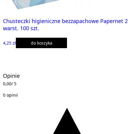
Chusteczki higieniczne bezzapachowe Papernet 2
warst. 100 szt.
4,25 zł
do koszyka
Opinie
0,00
/ 5
0 opinii