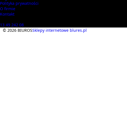
Polityka prywatności
O firmie
Kontakt
Masz pytania? Zadzwoń
13 49 242 08
© 2026 BIUROS
Sklepy internetowe blures.pl