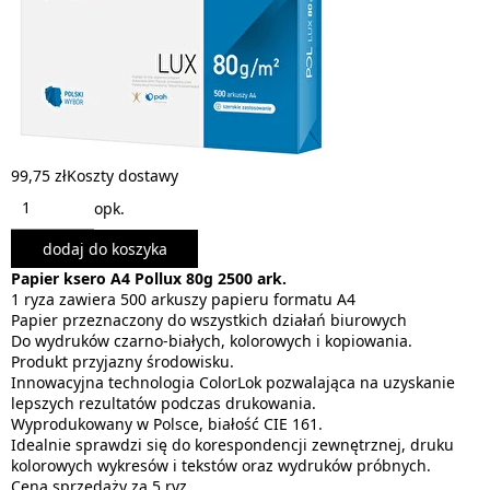
99,75 zł
Koszty dostawy
opk.
dodaj do koszyka
Papier ksero A4 Pollux 80g 2500 ark.
1 ryza zawiera 500 arkuszy papieru formatu A4
Papier przeznaczony do wszystkich działań biurowych
Do wydruków czarno-białych, kolorowych i kopiowania.
Produkt przyjazny środowisku.
Innowacyjna technologia ColorLok pozwalająca na uzyskanie
lepszych rezultatów podczas drukowania.
Wyprodukowany w Polsce, białość CIE 161.
Idealnie sprawdzi się do korespondencji zewnętrznej, druku
kolorowych wykresów i tekstów oraz wydruków próbnych.
Cena sprzedaży za 5 ryz