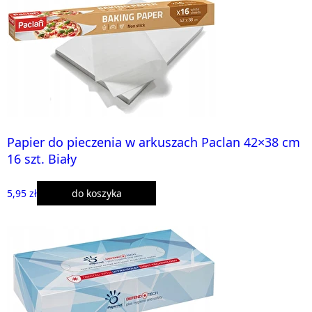
Papier do pieczenia w arkuszach Paclan 42×38 cm
16 szt. Biały
5,95 zł
do koszyka