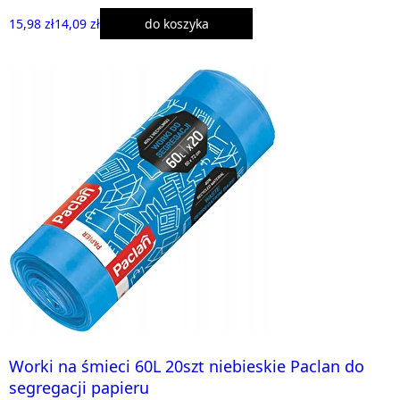
15,98 zł
14,09 zł
do koszyka
Worki na śmieci 60L 20szt niebieskie Paclan do
segregacji papieru