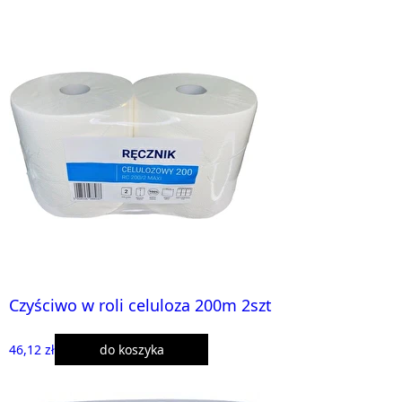
Czyściwo w roli celuloza 200m 2szt
46,12 zł
do koszyka