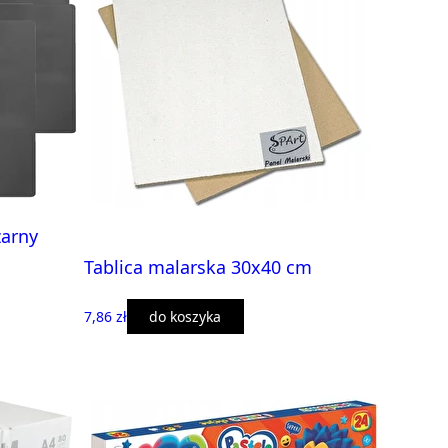
zarny
Tablica malarska 30x40 cm
7,86 zł
do koszyka