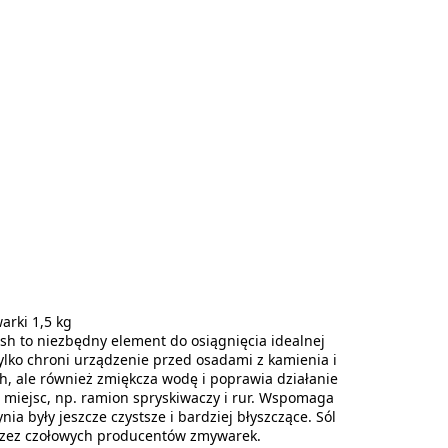
arki 1,5 kg
sh to niezbędny element do osiągnięcia idealnej
tylko chroni urządzenie przed osadami z kamienia i
ch, ale również zmiękcza wodę i poprawia działanie
 miejsc, np. ramion spryskiwaczy i rur. Wspomaga
nia były jeszcze czystsze i bardziej błyszczące. Sól
rzez czołowych producentów zmywarek.