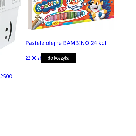
Pastele olejne BAMBINO 24 kol
22,00 zł
do koszyka
 2500