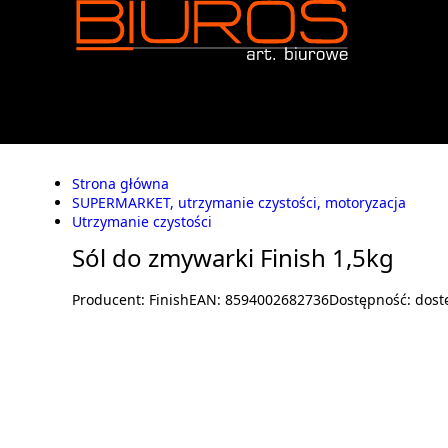
Strona główna
SUPERMARKET, utrzymanie czystości, motoryzacja
Utrzymanie czystości
Sól do zmywarki Finish 1,5kg
Producent:
Finish
EAN:
8594002682736
Dostępność:
dost