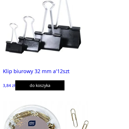
Klip biurowy 32 mm a'12szt
3,84 zł
do koszyka