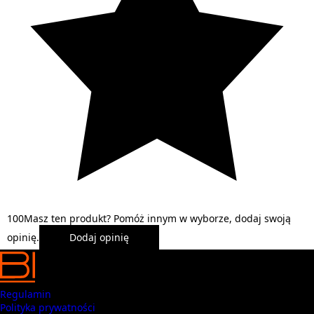
1
0
0
Masz ten produkt? Pomóż innym w wyborze, dodaj swoją
opinię.
Dodaj opinię
Regulamin
Polityka prywatności