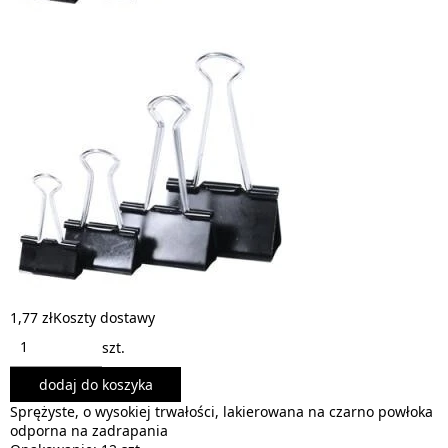
1,77 zł
Koszty dostawy
szt.
dodaj do koszyka
Sprężyste, o wysokiej trwałości, lakierowana na czarno powłoka
odporna na zadrapania