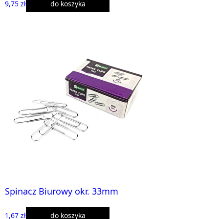
9,75 zł
do koszyka
Spinacz Biurowy okr. 33mm
1,67 zł
do koszyka