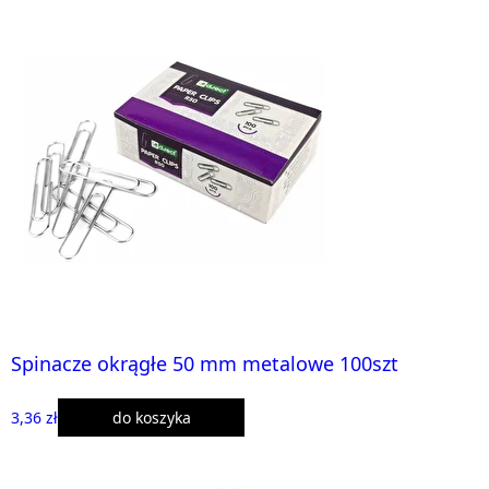
Spinacze okrągłe 50 mm metalowe 100szt
3,36 zł
do koszyka