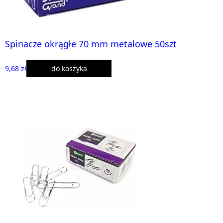
Spinacze okrągłe 70 mm metalowe 50szt
9,68 zł
do koszyka