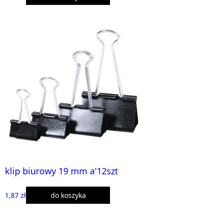
klip biurowy 19 mm a'12szt
1,87 zł
do koszyka