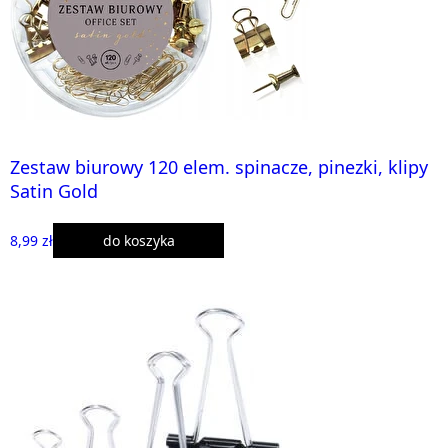
Zestaw biurowy 120 elem. spinacze, pinezki, klipy
Satin Gold
8,99 zł
do koszyka