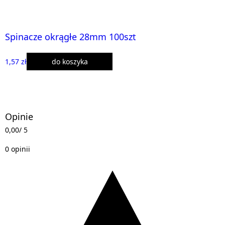
Spinacze okrągłe 28mm 100szt
1,57 zł
do koszyka
Opinie
0,00
/ 5
0 opinii