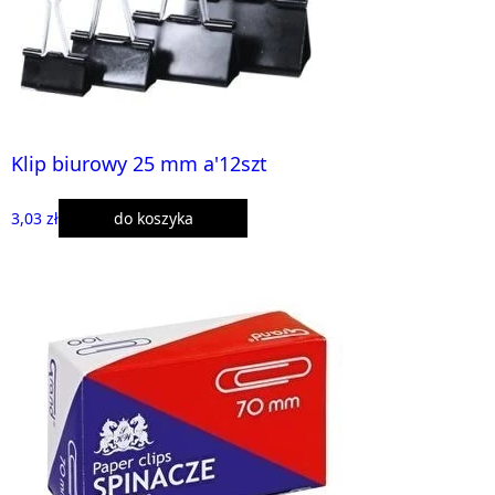
Klip biurowy 25 mm a'12szt
3,03 zł
do koszyka