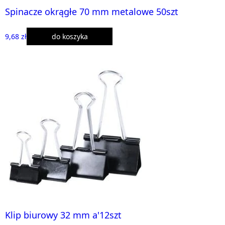
Spinacze okrągłe 70 mm metalowe 50szt
9,68 zł
do koszyka
Klip biurowy 32 mm a'12szt