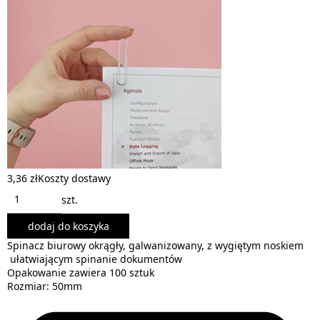
3,36 zł
Koszty dostawy
szt.
dodaj do koszyka
Spinacz biurowy okrągły, galwanizowany, z wygiętym noskiem
ułatwiającym spinanie dokumentów
Opakowanie zawiera 100 sztuk
Rozmiar: 50mm