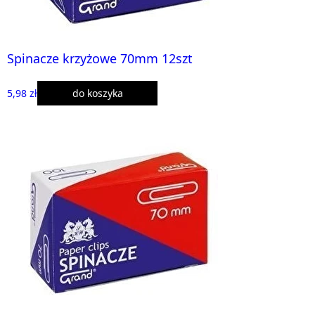
Spinacze krzyżowe 70mm 12szt
5,98 zł
do koszyka