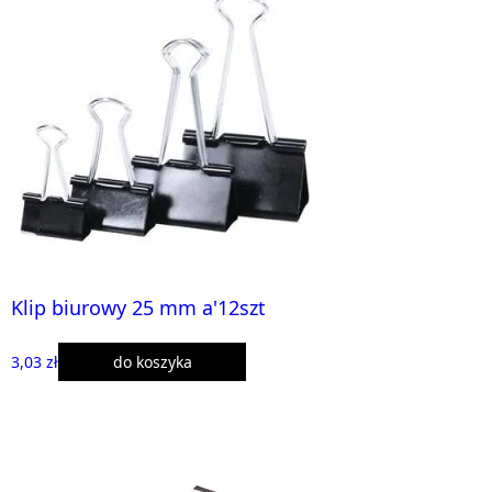
Klip biurowy 25 mm a'12szt
3,03 zł
do koszyka