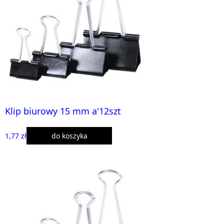
Klip biurowy 15 mm a'12szt
1,77 zł
do koszyka