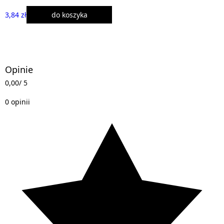
3,84 zł
do koszyka
Opinie
0,00
/ 5
0 opinii