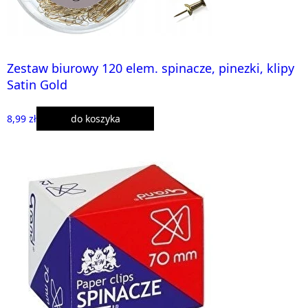
Zestaw biurowy 120 elem. spinacze, pinezki, klipy
Satin Gold
8,99 zł
do koszyka