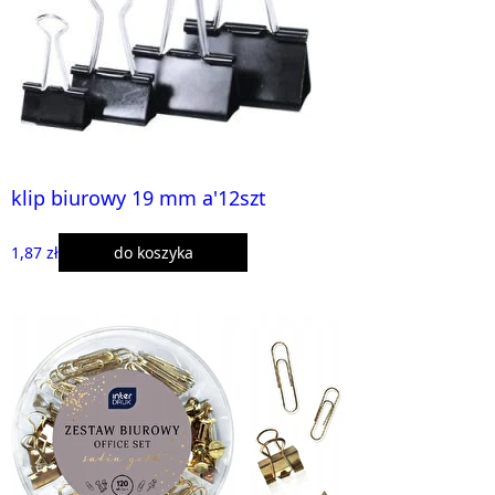
klip biurowy 19 mm a'12szt
1,87 zł
do koszyka