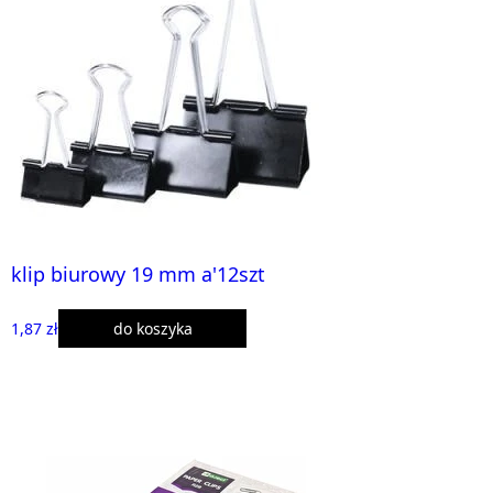
klip biurowy 19 mm a'12szt
1,87 zł
do koszyka