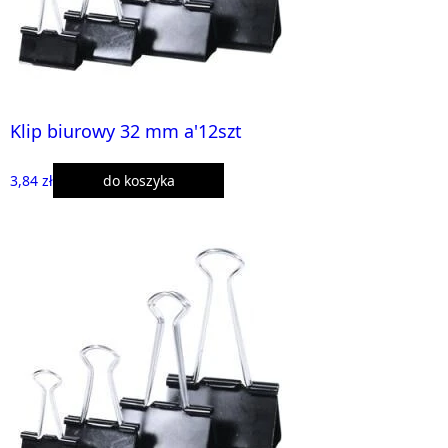
Klip biurowy 32 mm a'12szt
3,84 zł
do koszyka