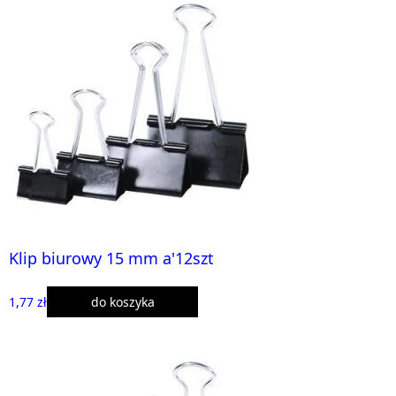
Klip biurowy 15 mm a'12szt
1,77 zł
do koszyka