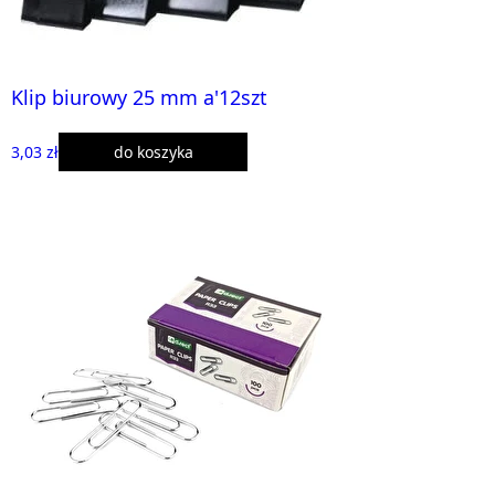
Klip biurowy 25 mm a'12szt
3,03 zł
do koszyka