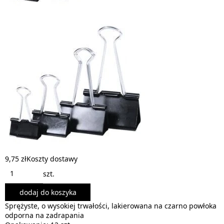
9,75 zł
Koszty dostawy
szt.
dodaj do koszyka
Sprężyste, o wysokiej trwałości, lakierowana na czarno powłoka
odporna na zadrapania