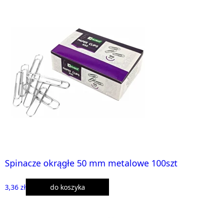
Spinacze okrągłe 50 mm metalowe 100szt
3,36 zł
do koszyka