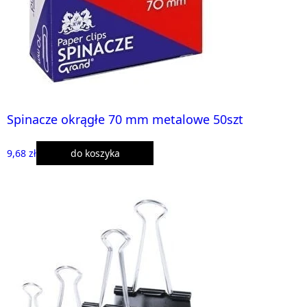
Spinacze okrągłe 70 mm metalowe 50szt
9,68 zł
do koszyka