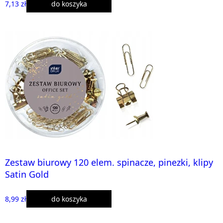
7,13 zł
do koszyka
Zestaw biurowy 120 elem. spinacze, pinezki, klipy
Satin Gold
8,99 zł
do koszyka