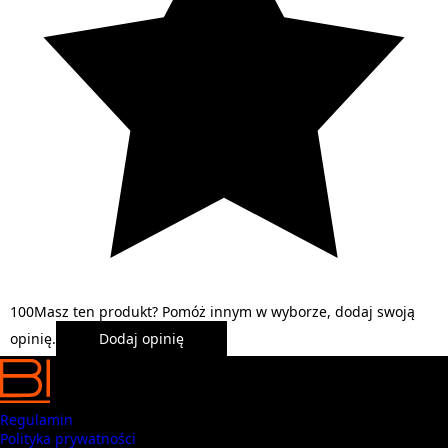
1
0
0
Masz ten produkt? Pomóż innym w wyborze, dodaj swoją
opinię.
Dodaj opinię
Regulamin
Polityka prywatności