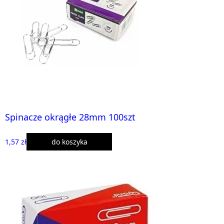
Spinacze okrągłe 28mm 100szt
1,57 zł
do koszyka