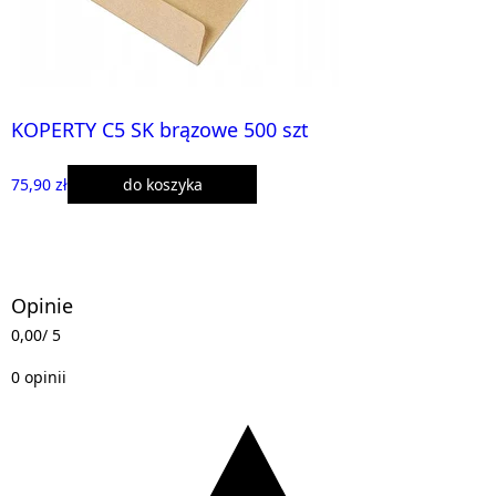
KOPERTY C5 SK brązowe 500 szt
75,90 zł
do koszyka
Opinie
0,00
/ 5
0 opinii