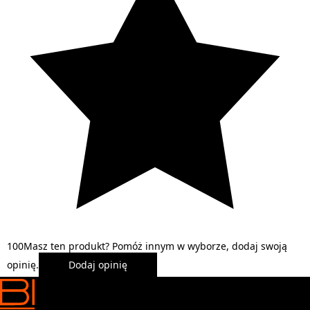
1
0
0
Masz ten produkt? Pomóż innym w wyborze, dodaj swoją
opinię.
Dodaj opinię