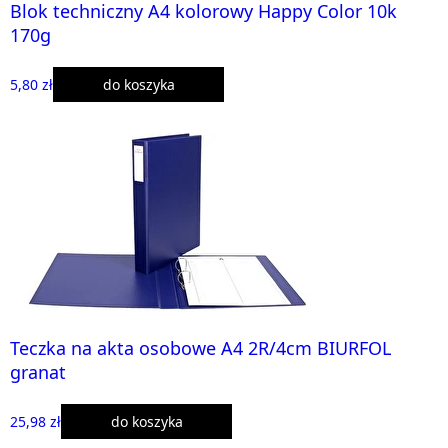
Blok techniczny A4 kolorowy Happy Color 10k
170g
5,80 zł
do koszyka
Teczka na akta osobowe A4 2R/4cm BIURFOL
granat
25,98 zł
do koszyka