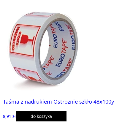
Taśma z nadrukiem Ostrożnie szkło 48x100y
8,91 zł
do koszyka