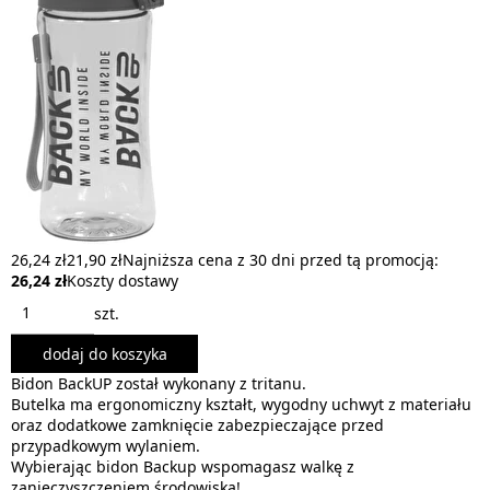
26,24 zł
21,90 zł
Najniższa cena z 30 dni przed tą promocją:
26,24 zł
Koszty dostawy
szt.
dodaj do koszyka
Bidon BackUP został wykonany z tritanu.
Butelka ma ergonomiczny kształt, wygodny uchwyt z materiału
oraz dodatkowe zamknięcie zabezpieczające przed
przypadkowym wylaniem.
Wybierając bidon Backup wspomagasz walkę z
zanieczyszczeniem środowiska!