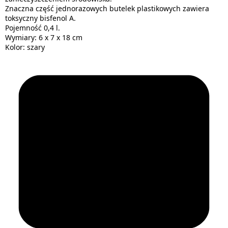
Znaczna część jednorazowych butelek plastikowych zawiera
toksyczny bisfenol A.
Pojemność 0,4 l.
Wymiary: 6 x 7 x 18 cm
Kolor: szary