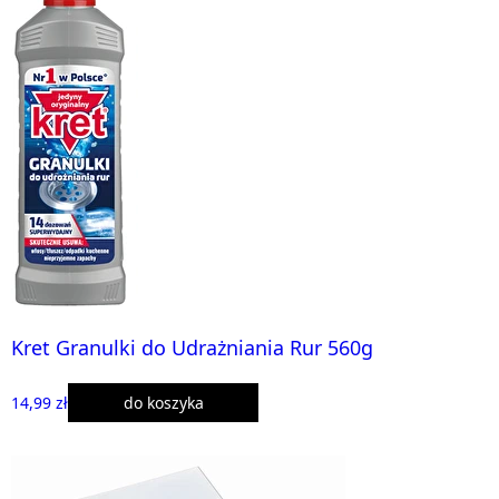
Kret Granulki do Udrażniania Rur 560g
14,99 zł
do koszyka