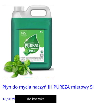
Płyn do mycia naczyń IH PUREZA mietowy 5l
18,90 zł
do koszyka