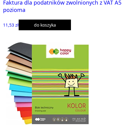
Faktura dla podatników zwolnionych z VAT A5
pozioma
11,53 zł
do koszyka