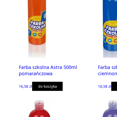
Farba szkolna Astra 500ml
Farba sz
pomarańczowa
ciemnon
16,58 zł
do koszyka
16,58 zł