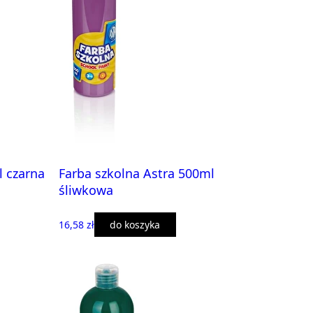
l czarna
Farba szkolna Astra 500ml
śliwkowa
16,58 zł
do koszyka