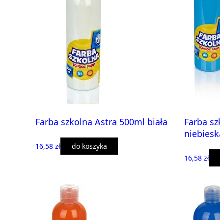
Farba szkolna Astra 500ml biała
Farba sz
niebiesk
16,58 zł
do koszyka
16,58 zł