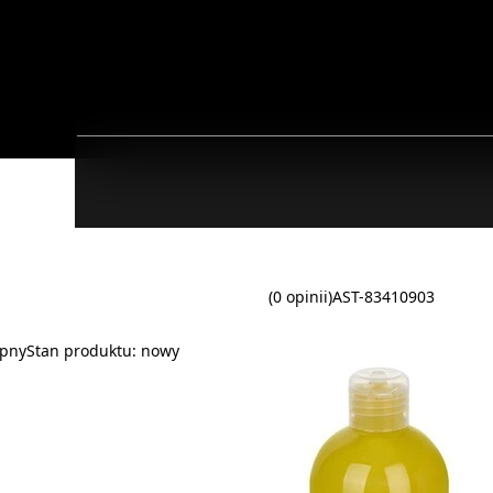
(0 opinii)
AST-83410903
ępny
Stan produktu:
nowy