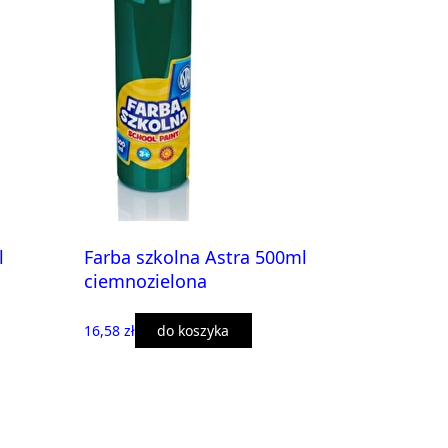
l
Farba szkolna Astra 500ml
ciemnozielona
16,58 zł
do koszyka