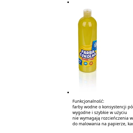
Funkcjonalność:
farby wodne o konsystencji pó
wygodne i szybkie w użyciu
nie wymagają rozcieńczenia 
do malowania na papierze, ka