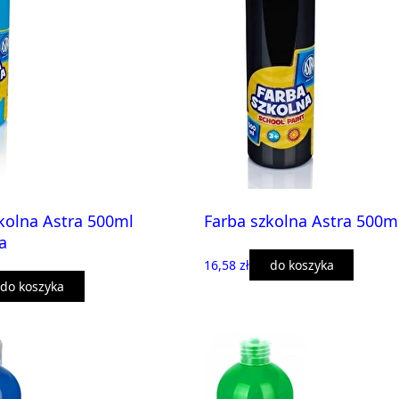
kolna Astra 500ml
Farba szkolna Astra 500m
a
16,58 zł
do koszyka
do koszyka