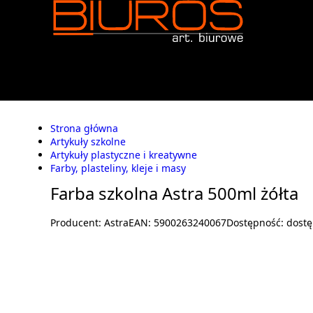
Strona główna
Artykuły szkolne
Artykuły plastyczne i kreatywne
Farby, plasteliny, kleje i masy
Farba szkolna Astra 500ml żółta
Producent:
Astra
EAN:
5900263240067
Dostępność:
dost