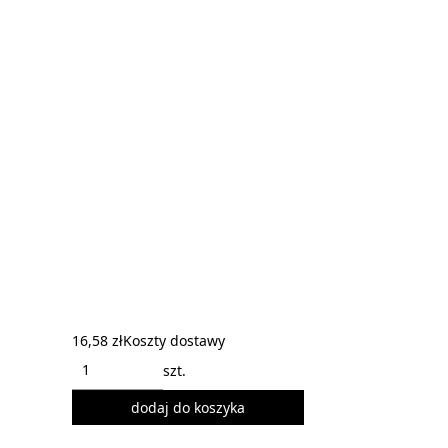
16,58 zł
Koszty dostawy
szt.
dodaj do koszyka