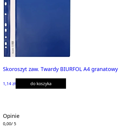
Skoroszyt zaw. Twardy BIURFOL A4 granatowy
1,14 zł
do koszyka
Opinie
0,00
/ 5