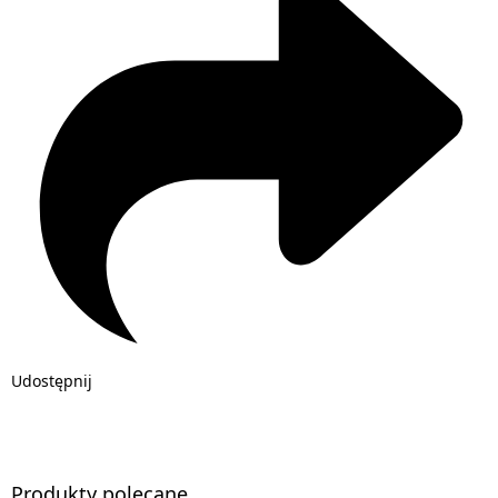
Udostępnij
Produkty polecane