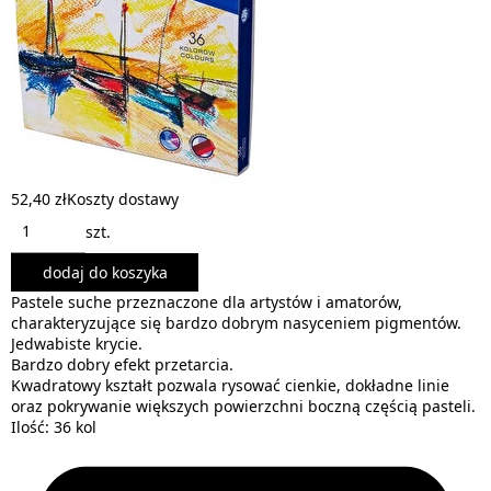
52,40 zł
Koszty dostawy
szt.
dodaj do koszyka
Pastele suche przeznaczone dla artystów i amatorów,
charakteryzujące się bardzo dobrym nasyceniem pigmentów.
Jedwabiste krycie.
Bardzo dobry efekt przetarcia.
Kwadratowy kształt pozwala rysować cienkie, dokładne linie
oraz pokrywanie większych powierzchni boczną częścią pasteli.
Ilość: 36 kol