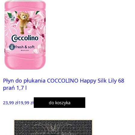
Płyn do płukania COCCOLINO Happy Silk Lily 68
prań 1,7 l
23,99 zł
19,99 zł
do koszyka