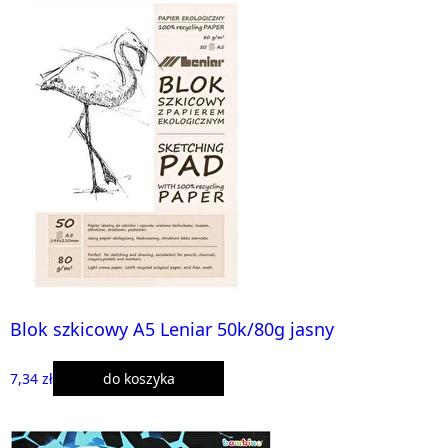
Blok szkicowy A5 Leniar 50k/80g jasny
7,34 zł
do koszyka