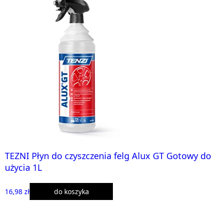
TEZNI Płyn do czyszczenia felg Alux GT Gotowy do
użycia 1L
16,98 zł
do koszyka