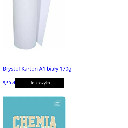
Brystol Karton A1 biały 170g
5,50 zł
do koszyka