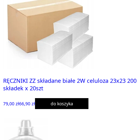
RĘCZNIKI ZZ składane białe 2W celuloza 23x23 200
składek x 20szt
79,00 zł
66,90 zł
do koszyka