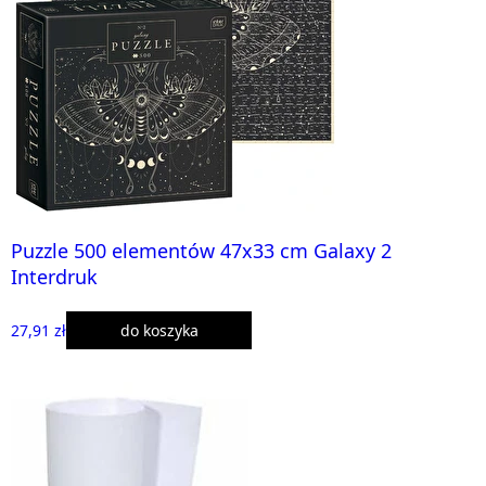
Puzzle 500 elementów 47x33 cm Galaxy 2
Interdruk
27,91 zł
do koszyka