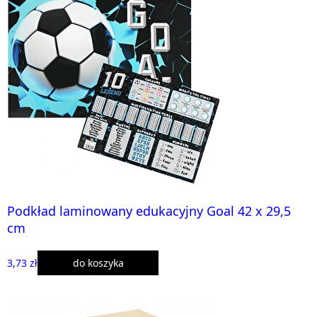
Podkład laminowany edukacyjny Goal 42 x 29,5
cm
3,73 zł
do koszyka