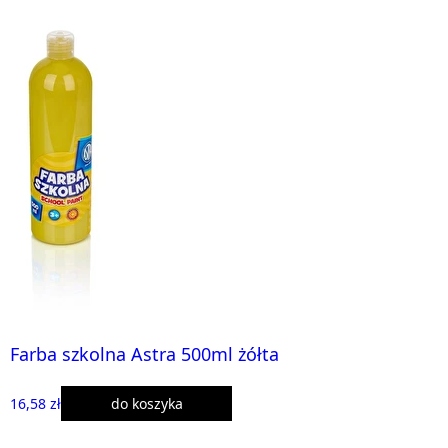
Farba szkolna Astra 500ml żółta
16,58 zł
do koszyka