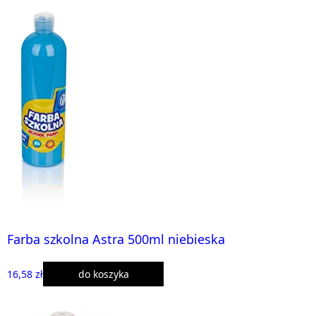
Farba szkolna Astra 500ml niebieska
16,58 zł
do koszyka