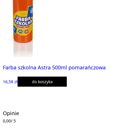
Farba szkolna Astra 500ml pomarańczowa
16,58 zł
do koszyka
Opinie
0,00
/ 5