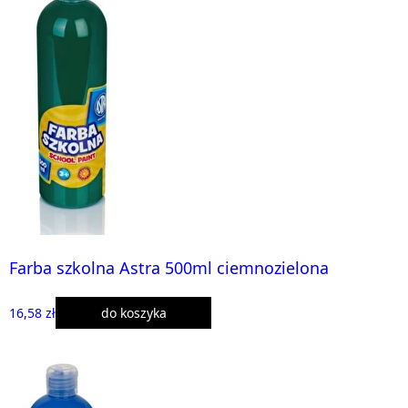
Farba szkolna Astra 500ml ciemnozielona
16,58 zł
do koszyka