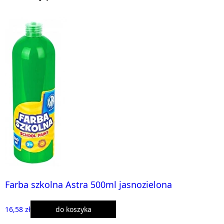
Farba szkolna Astra 500ml jasnozielona
16,58 zł
do koszyka