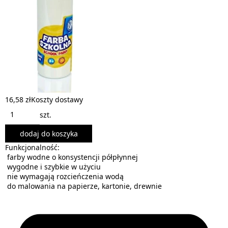
16,58 zł
Koszty dostawy
szt.
dodaj do koszyka
Funkcjonalność:
farby wodne o konsystencji półpłynnej
wygodne i szybkie w użyciu
nie wymagają rozcieńczenia wodą
do malowania na papierze, kartonie, drewnie