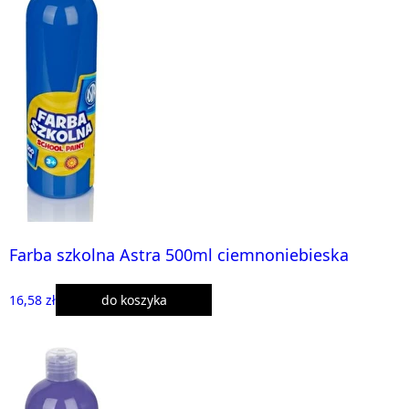
Farba szkolna Astra 500ml ciemnoniebieska
16,58 zł
do koszyka