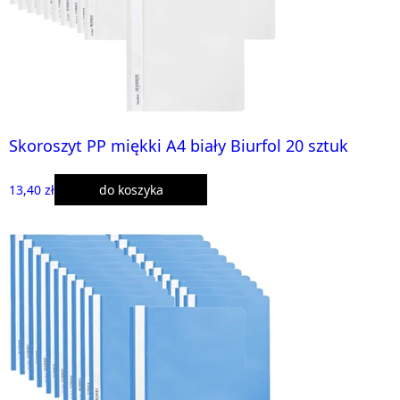
Skoroszyt PP miękki A4 biały Biurfol 20 sztuk
13,40 zł
do koszyka