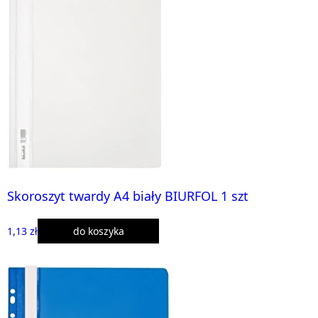
Skoroszyt twardy A4 biały BIURFOL 1 szt
1,13 zł
do koszyka