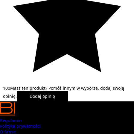
1
0
0
Masz ten produkt? Pomóż innym w wyborze, dodaj swoją
opinię.
Dodaj opinię
Regulamin
Polityka prywatności
O firmie