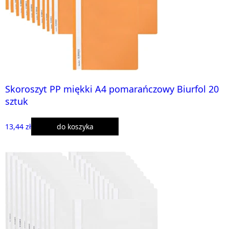
Skoroszyt PP miękki A4 pomarańczowy Biurfol 20
sztuk
13,44 zł
do koszyka