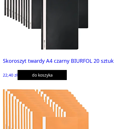
Skoroszyt twardy A4 czarny BIURFOL 20 sztuk
22,40 zł
do koszyka