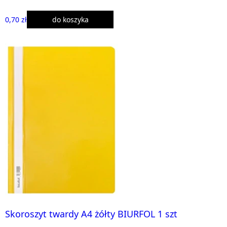
0,70 zł
do koszyka
Skoroszyt twardy A4 żółty BIURFOL 1 szt