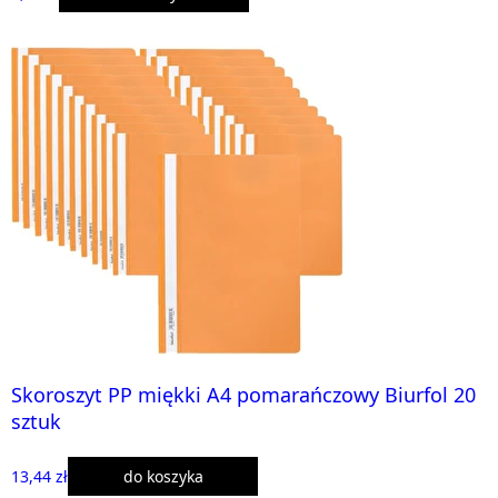
Skoroszyt PP miękki A4 pomarańczowy Biurfol 20
sztuk
13,44 zł
do koszyka