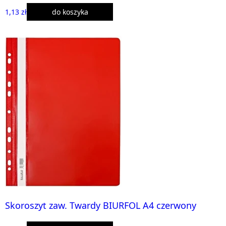
1,13 zł
do koszyka
Skoroszyt zaw. Twardy BIURFOL A4 czerwony