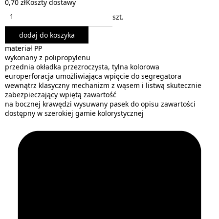
0,70 zł
Koszty dostawy
szt.
dodaj do koszyka
materiał PP
wykonany z polipropylenu
przednia okładka przezroczysta, tylna kolorowa
europerforacja umożliwiająca wpięcie do segregatora
wewnątrz klasyczny mechanizm z wąsem i listwą skutecznie
zabezpieczający wpiętą zawartość
na bocznej krawędzi wysuwany pasek do opisu zawartości
dostępny w szerokiej gamie kolorystycznej