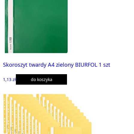
Skoroszyt twardy A4 zielony BIURFOL 1 szt
1,13 zł
do koszyka