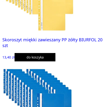
Skoroszyt miękki zawieszany PP żółty BIURFOL 20
szt
13,40 zł
do koszyka